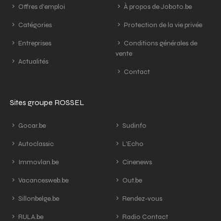
Offres d'emploi
À propos de Joboto.be
Catégories
Protection de la vie privée
Entreprises
Conditions générales de
vente
Actualités
Contact
Sites groupe ROSSEL
Gocar.be
Sudinfo
Autoclassic
L'Echo
Immovlan.be
Cinenews
Vacancesweb.be
Out.be
Sillonbelge.be
Rendez-vous
RULA.be
Radio Contact