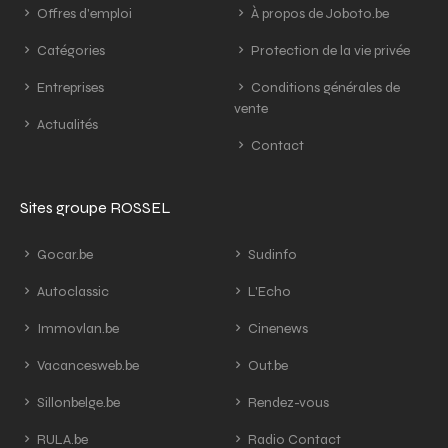
Offres d'emploi
À propos de Joboto.be
Catégories
Protection de la vie privée
Entreprises
Conditions générales de
vente
Actualités
Contact
Sites groupe ROSSEL
Gocar.be
Sudinfo
Autoclassic
L'Echo
Immovlan.be
Cinenews
Vacancesweb.be
Out.be
Sillonbelge.be
Rendez-vous
RULA.be
Radio Contact