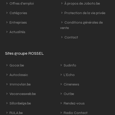
Offres d'emploi
À propos de Joboto.be
Catégories
Protection de la vie privée
Entreprises
Conditions générales de
vente
Actualités
Contact
Sites groupe ROSSEL
Gocar.be
Sudinfo
Autoclassic
L'Echo
Immovlan.be
Cinenews
Vacancesweb.be
Out.be
Sillonbelge.be
Rendez-vous
RULA.be
Radio Contact