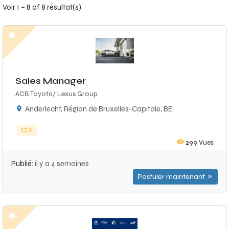
Voir 1 – 8 of 8 résultat(s)
Sales Manager
ACB Toyota/ Lexus Group
Anderlecht, Région de Bruxelles-Capitale, BE
CDI
299
Vues
Publié:
il y a 4 semaines
Postuler maintenant