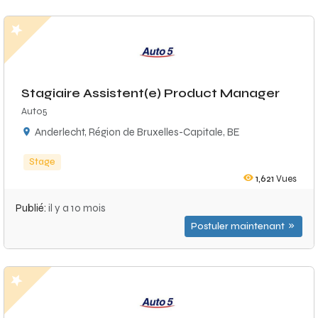
Stagiaire Assistent(e) Product Manager
Auto5
Anderlecht, Région de Bruxelles-Capitale, BE
Stage
1,621
Vues
Publié:
il y a 10 mois
Postuler maintenant