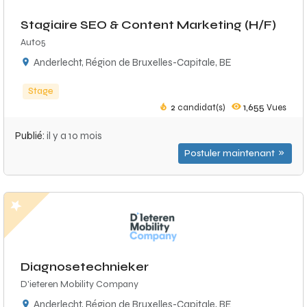
Stagiaire SEO & Content Marketing (H/F)
Auto5
Anderlecht, Région de Bruxelles-Capitale, BE
Stage
2
candidat(s)
1,655
Vues
Publié:
il y a 10 mois
Postuler maintenant
Diagnosetechnieker
D'ieteren Mobility Company
Anderlecht, Région de Bruxelles-Capitale, BE