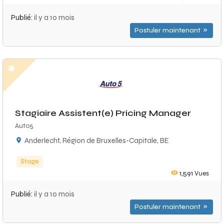
Publié:
il y a 10 mois
Postuler maintenant
Stagiaire Assistent(e) Pricing Manager
Auto5
Anderlecht, Région de Bruxelles-Capitale, BE
Stage
1,591
Vues
Publié:
il y a 10 mois
Postuler maintenant