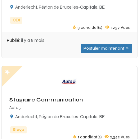
Anderlecht, Région de Bruxelles-Capitale, BE
CDI
3
candidat(s)
1,257
Vues
Publié:
il y a 8 mois
Postuler maintenant
Stagiaire Communication
Auto5
Anderlecht, Région de Bruxelles-Capitale, BE
Stage
1
candidat(s)
2,342
Vues