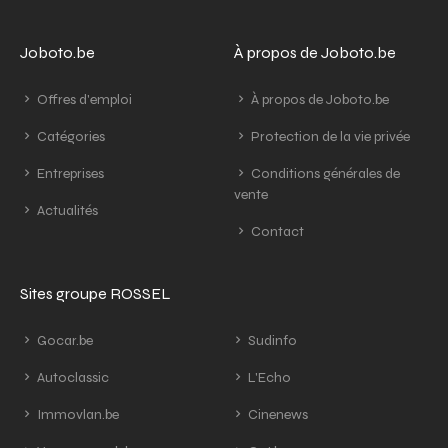
Joboto.be
À propos de Joboto.be
Offres d'emploi
À propos de Joboto.be
Catégories
Protection de la vie privée
Entreprises
Conditions générales de
vente
Actualités
Contact
Sites groupe ROSSEL
Gocar.be
Sudinfo
Autoclassic
L'Echo
Immovlan.be
Cinenews