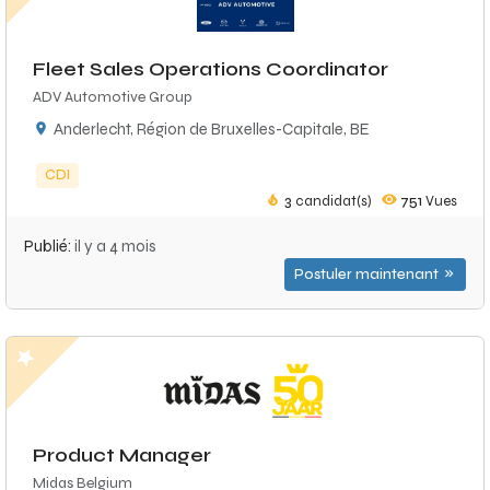
Fleet Sales Operations Coordinator
ADV Automotive Group
Anderlecht, Région de Bruxelles-Capitale, BE
CDI
3
candidat(s)
751
Vues
Publié:
il y a 4 mois
Postuler maintenant
Product Manager
Midas Belgium