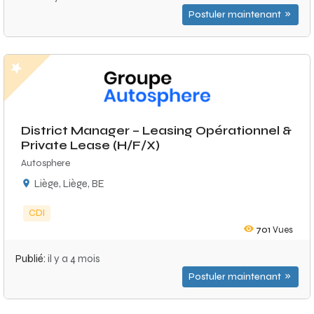
Postuler maintenant
District Manager – Leasing Opérationnel &
Private Lease (H/F/X)
Autosphere
Liège, Liège, BE
CDI
701
Vues
Publié:
il y a 4 mois
Postuler maintenant