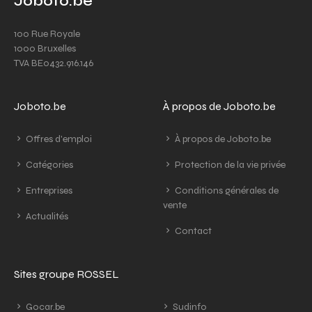
Joboto.be
100 Rue Royale
1000 Bruxelles
TVA BE0432.916.146
Joboto.be
À propos de Joboto.be
Offres d'emploi
À propos de Joboto.be
Catégories
Protection de la vie privée
Entreprises
Conditions générales de
vente
Actualités
Contact
Sites groupe ROSSEL
Gocar.be
Sudinfo