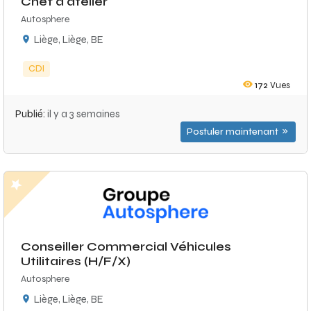
Chef d'atelier
Autosphere
Liège, Liège, BE
CDI
172
Vues
Publié:
il y a 3 semaines
Postuler maintenant
Conseiller Commercial Véhicules
Utilitaires (H/F/X)
Autosphere
Liège, Liège, BE