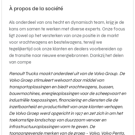
À propos de la société
Als onderdeel van ons hecht en dynamisch team, krijg je de
kans om samen te werken met diverse experts. Onze focus
ligt zowel op het versterken van onze positie in de markt
voor vrachtwagens en bestelwagens, terwijl we
tegelijkertijd ook onze klanten en dealers voorbereiden op
de transitie naar nieuwe energiebronnen. Dankzij het delen
van compe
Renault Trucks maakt onderdeel uit van de Volvo Group. De
Volvo Groep stimuleert welvaart door middel van
transportoplossingen en biedt vrachtwagens, bussen,
bouwmachines, energieoplossingen voor de scheepvaart en
industriële toepassingen, financiering en diensten die de
inzetbaarheid en productiviteit van onze klanten verhogen.
De Volvo Groep werd opgericht in 1927 en zet zich in om het
toekomstige landschap van duurzaam vervoer en
infrastructuuroplossingen vorm te geven. De
toonaangevende merken van de groep - Volvo, Volvo Penta,