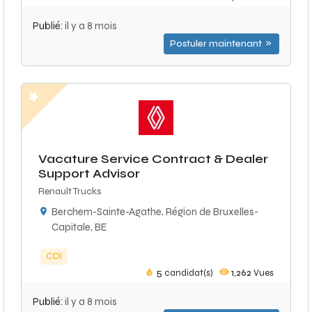
Publié:
il y a 8 mois
Postuler maintenant
Vacature Service Contract & Dealer
Support Advisor
Renault Trucks
Berchem-Sainte-Agathe, Région de Bruxelles-
Capitale, BE
CDI
5
candidat(s)
1,262
Vues
Publié:
il y a 8 mois