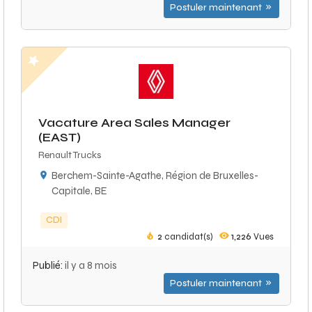
Postuler maintenant
Vacature Area Sales Manager
(EAST)
Renault Trucks
Berchem-Sainte-Agathe, Région de Bruxelles-
Capitale, BE
CDI
2
candidat(s)
1,226
Vues
Publié:
il y a 8 mois
Postuler maintenant