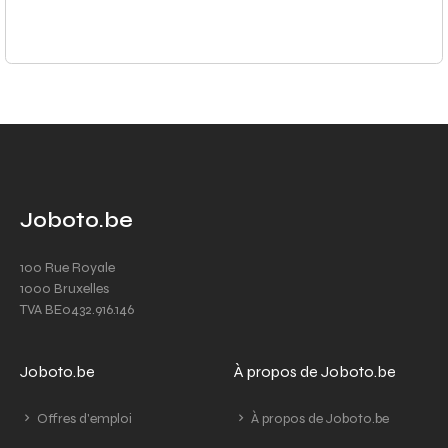
Joboto.be
100 Rue Royale
1000 Bruxelles
TVA BE0432.916.146
Joboto.be
À propos de Joboto.be
Offres d'emploi
À propos de Joboto.be