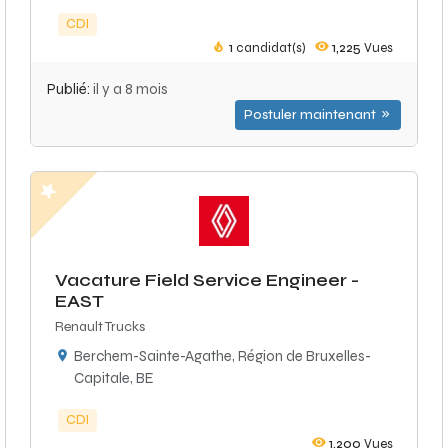
CDI
1
candidat(s)
1,225
Vues
Publié:
il y a 8 mois
Postuler maintenant
Vacature Field Service Engineer -
EAST
Renault Trucks
Berchem-Sainte-Agathe, Région de Bruxelles-
Capitale, BE
CDI
1,200
Vues