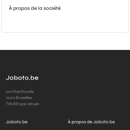
À propos de la société
Joboto.be
100 Rue Royale
1000 Bruxelles
TVA BE0432.916.146
Joboto.be
À propos de Joboto.be