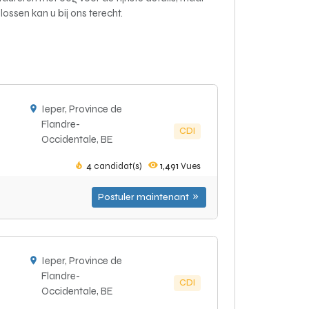
ossen kan u bij ons terecht.
Ieper, Province de
Flandre-
CDI
Occidentale, BE
4
candidat(s)
1,491
Vues
Postuler maintenant
Ieper, Province de
Flandre-
CDI
Occidentale, BE