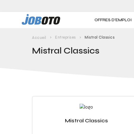
Skip to main content
OFFRES D'EMPLOI
Entreprises
Mistral Classics
Accueil
Mistral Classics
Mistral Classics