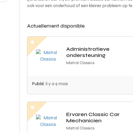
ook voor een onderhoud of een kleiner probleem op te l
Actuellement disponible
Administratieve
ondersteuning
Mistral Classics
Publié:
il y a 9 mois
Ervaren Classic Car
Mechanicien
Mistral Classics