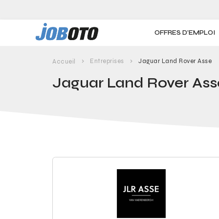
Skip to main content
OFFRES D'EMPLOI
Entreprises
Jaguar Land Rover Asse
Accueil
Jaguar Land Rover Ass