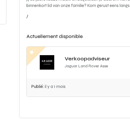
binnenkort lid van onze familie? Kom gerust eens lang
/
Actuellement disponible
Verkoopadviseur
Jaguar Land Rover Asse
Publié:
il y a 1 mois