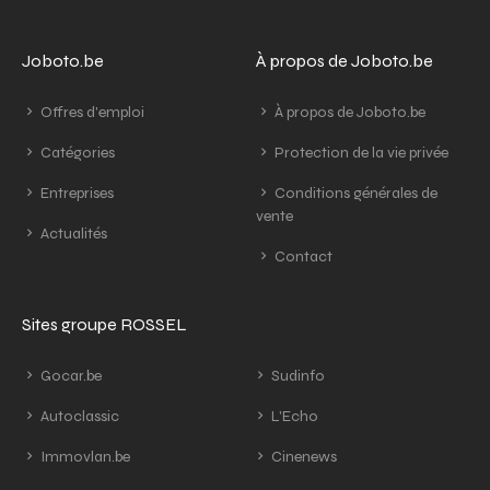
Joboto.be
À propos de Joboto.be
Offres d'emploi
À propos de Joboto.be
Catégories
Protection de la vie privée
Entreprises
Conditions générales de
vente
Actualités
Contact
Sites groupe ROSSEL
Gocar.be
Sudinfo
Autoclassic
L'Echo
Immovlan.be
Cinenews