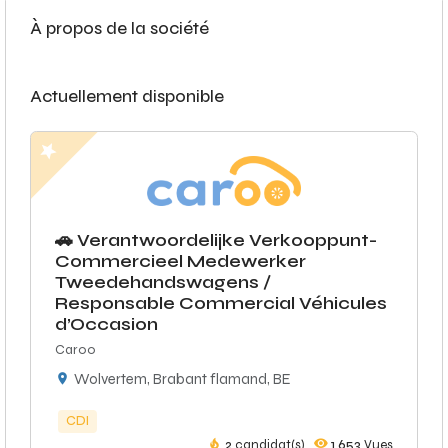
À propos de la société
Actuellement disponible
🚗 Verantwoordelijke Verkooppunt-
Commercieel Medewerker
Tweedehandswagens /
Responsable Commercial Véhicules
d’Occasion
Caroo
Wolvertem, Brabant flamand, BE
CDI
2
candidat(s)
1,653
Vues