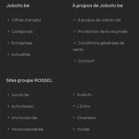
Joboto.be
À propos de Joboto.be
Offres d'emploi
À propos de Joboto.be
Catégories
Protection de la vie privée
Entreprises
Conditions générales de
vente
Actualités
Contact
Sites groupe ROSSEL
Gocar.be
Sudinfo
Autoclassic
L'Echo
Immovlan.be
Cinenews
Vacancesweb.be
Out.be