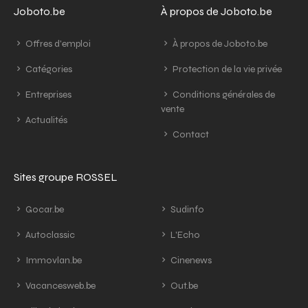
Joboto.be
À propos de Joboto.be
Offres d'emploi
À propos de Joboto.be
Catégories
Protection de la vie privée
Entreprises
Conditions générales de
vente
Actualités
Contact
Sites groupe ROSSEL
Gocar.be
Sudinfo
Autoclassic
L'Echo
Immovlan.be
Cinenews
Vacancesweb.be
Out.be