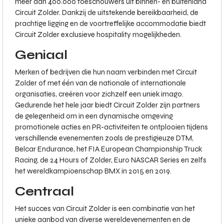
meer dan 400.000 toeschouwers uit binnen- en buitenland
Circuit Zolder. Dankzij de uitstekende bereikbaarheid, de
prachtige ligging en de voortreffelijke accommodatie biedt
Circuit Zolder exclusieve hospitality mogelijkheden.
Geniaal
Merken of bedrijven die hun naam verbinden met Circuit
Zolder of met één van de nationale of internationale
organisaties, creëren voor zichzelf een uniek imago.
Gedurende het hele jaar biedt Circuit Zolder zijn partners
de gelegenheid om in een dynamische omgeving
promotionele acties en PR-activiteiten te ontplooien tijdens
verschillende evenementen zoals de prestigieuze DTM,
Belcar Endurance, het FIA European Championship Truck
Racing, de 24 Hours of Zolder, Euro NASCAR Series en zelfs
het wereldkampioenschap BMX in 2015 en 2019.
Centraal
Het succes van Circuit Zolder is een combinatie van het
unieke aanbod van diverse wereldevenementen en de