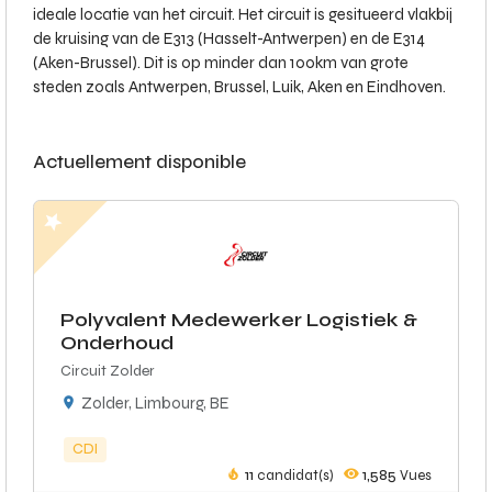
ideale locatie van het circuit. Het circuit is gesitueerd vlakbij
de kruising van de E313 (Hasselt-Antwerpen) en de E314
(Aken-Brussel). Dit is op minder dan 100km van grote
steden zoals Antwerpen, Brussel, Luik, Aken en Eindhoven.
Actuellement disponible
Polyvalent Medewerker Logistiek &
Onderhoud
Circuit Zolder
Zolder, Limbourg, BE
CDI
11
candidat(s)
1,585
Vues