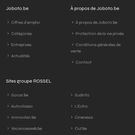
Joboto.be
À propos de Joboto.be
Offres d'emploi
À propos de Joboto.be
Catégories
Protection de la vie privée
Entreprises
Conditions générales de
vente
Actualités
Contact
Sites groupe ROSSEL
Gocar.be
Sudinfo
Autoclassic
L'Echo
Immovlan.be
Cinenews
Vacancesweb.be
Out.be