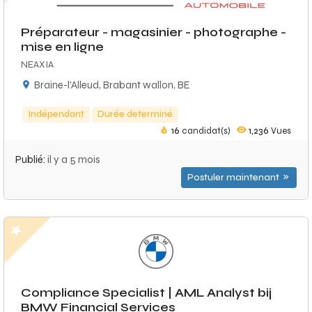
Préparateur - magasinier - photographe -
mise en ligne
NEAXIA
Braine-l'Alleud, Brabant wallon, BE
Indépendant
Durée determiné
16
candidat(s)
1,236
Vues
Publié:
il y a 5 mois
Postuler maintenant
Compliance Specialist | AML Analyst bij
BMW Financial Services