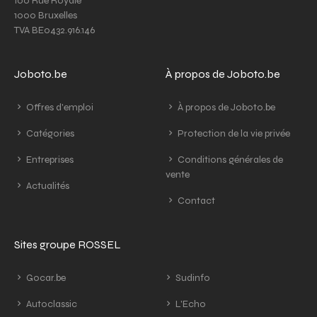
100 Rue Royale
1000 Bruxelles
TVA BE0432.916.146
Joboto.be
À propos de Joboto.be
Offres d'emploi
À propos de Joboto.be
Catégories
Protection de la vie privée
Entreprises
Conditions générales de
vente
Actualités
Contact
Sites groupe ROSSEL
Gocar.be
Sudinfo
Autoclassic
L'Echo