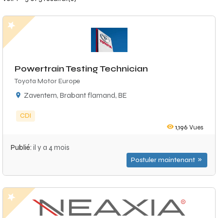
Powertrain Testing Technician
Toyota Motor Europe
Zaventem, Brabant flamand, BE
CDI
1,196
Vues
Publié:
il y a 4 mois
Postuler maintenant