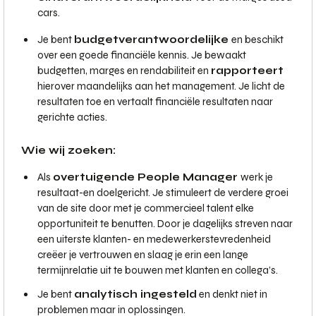
cars.
Je bent
budgetverantwoordelijke
en beschikt
over een goede financiële kennis. Je bewaakt
budgetten, marges en rendabiliteit en
rapporteert
hierover maandelijks aan het management. Je licht de
resultaten toe en vertaalt financiële resultaten naar
gerichte acties.
Wie wij zoeken:
Als
overtuigende People Manager
werk je
resultaat-en doelgericht. Je stimuleert de verdere groei
van de site door met je commercieel talent elke
opportuniteit te benutten. Door je dagelijks streven naar
een uiterste klanten- en medewerkerstevredenheid
creëer je vertrouwen en slaag je erin een lange
termijnrelatie uit te bouwen met klanten en collega’s.
Je bent
analytisch ingesteld
en denkt niet in
problemen maar in oplossingen.