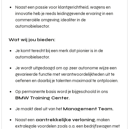
Naast een passie voor klantgerichtheid, wagens en
innovatie heb je reeds leidinggevende ervaring in een
commerciële omgeving, idealiter in de
automobielsector.
Wat wij jou bieden:
Je komt terecht bij een merk dat pionier is in de
automobielsector.
Je wordt uitgedaagd om op zeer autonome wijze een
gevarieerde functie met verantwoordelijkheden uit te
oefenen en daarbij je talenten maximaal te ontplooien.
Op permanente basis word je bijgeschoold in ons
BMW Training Center.
Je maakt deel uit van het
Management Team.
Naast een
aantrekkelijke verloning
, maken
extralegale voordelen zoals o.a. een bedrijfswagen met