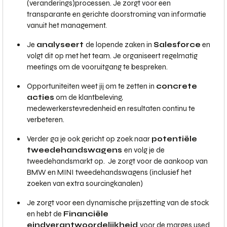
(veranderings)processen. Je zorgt voor een
transparante en gerichte doorstroming van informatie
vanuit het management.
Je
analyseert
de lopende zaken in
Salesforce
en
volgt dit op met het team. Je organiseert regelmatig
meetings om de vooruitgang te bespreken.
Opportuniteiten weet jij om te zetten in
concrete
acties
om de klantbeleving,
medewerkerstevredenheid en resultaten continu te
verbeteren.
Verder ga je ook gericht op zoek naar
potentiële
tweedehandswagens
en volg je de
tweedehandsmarkt op. Je zorgt voor de aankoop van
BMW en MINI tweedehandswagens (inclusief het
zoeken van extra sourcingkanalen)
Je zorgt voor een dynamische prijszetting van de stock
en hebt de
Financiële
eindverantwoordelijkheid
voor de marges used