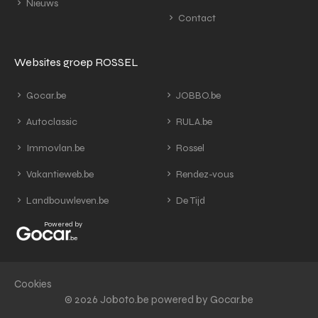
Nieuws
Contact
Websites groep ROSSEL
Gocar.be
JOBBO.be
Autoclassic
RULA.be
Immovlan.be
Rossel
Vakantieweb.be
Rendez-vous
Landbouwleven.be
De Tijd
Powered by
Cookies
© 2026 Joboto.be powered by Gocar.be