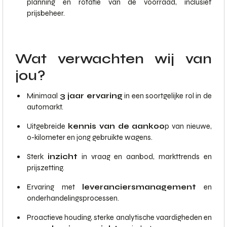
planning en rotatie van de voorraad, inclusief
prijsbeheer.
Wat verwachten wij van
jou?
Minimaal
3 jaar ervaring
in een soortgelijke rol in de
automarkt.
Uitgebreide
kennis van de aankoo
p van nieuwe,
0-kilometer en jong gebruikte wagens.
Sterk
inzicht
in vraag en aanbod, markttrends en
prijszetting.
Ervaring met
leveranciersmanagement
en
onderhandelingsprocessen.
Proactieve houding, sterke analytische vaardigheden en