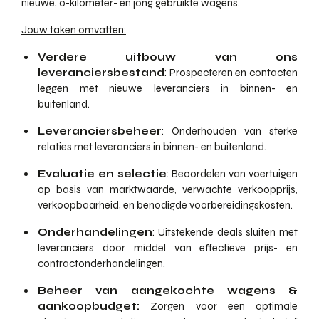
nieuwe, 0-kilometer- en jong gebruikte wagens.
Jouw taken omvatten:
Verdere uitbouw van ons
leveranciersbestand
: Prospecteren en contacten
leggen met nieuwe leveranciers in binnen- en
buitenland.
Leveranciersbeheer
: Onderhouden van sterke
relaties met leveranciers in binnen- en buitenland.
Evaluatie en selectie
: Beoordelen van voertuigen
op basis van marktwaarde, verwachte verkoopprijs,
verkoopbaarheid, en benodigde voorbereidingskosten.
Onderhandelingen
: Uitstekende deals sluiten met
leveranciers door middel van effectieve prijs- en
contractonderhandelingen.
Beheer van aangekochte wagens &
aankoopbudget:
Zorgen voor een optimale