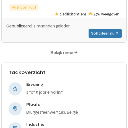
Vast contract
2
sollicitant(en)
476
weergaven
Gepubliceerd:
2 maanden geleden
Solliciteer nu
Bekijk meer
Taakoverzicht
Ervaring
2 tot 5 jaar ervaring
Plaats
Bruggesteenweg 283, België
Industrie