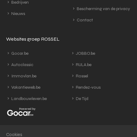
Bedrijven
Bescherming van de privacy
Nieuws
Contact
Websites groep ROSSEL
Gocar.be
JOBBO.be
Autoclassic
RULA.be
Immovlan.be
Rossel
Vakantieweb.be
Rendez-vous
Landbouwleven.be
De Tijd
Powered by
Cookies