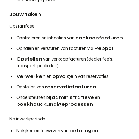
Jouw taken
Opstartfase
Controleren en inboeken van
aankoopfacturen
Ophalen en versturen van facturen via
Peppol
Opstellen
van verkoopfacturen (dealer fee’s,
transport, publiciteit)
Verwerken
en
opvolgen
van reservaties
Opstellen van
reservatiefacturen
Ondersteunen bij
administratieve
en
boekhoudkundige
processen
Na inwerkperiode
Nakijken en toewijzen van
betalingen