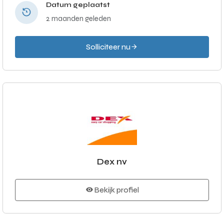
Datum geplaatst
2 maanden geleden
Solliciteer nu
Dex nv
Bekijk profiel