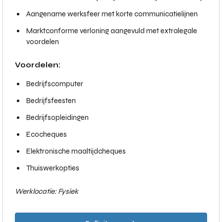
Aangename werksfeer met korte communicatielijnen
Marktconforme verloning aangevuld met extralegale
voordelen
Voordelen:
Bedrijfscomputer
Bedrijfsfeesten
Bedrijfsopleidingen
Ecocheques
Elektronische maaltijdcheques
Thuiswerkopties
Werklocatie: Fysiek