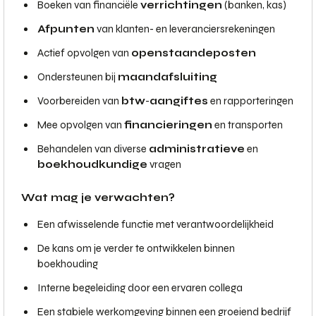
Boeken van financiële
verrichtingen
(banken, kas)
Afpunten
van klanten- en leveranciersrekeningen
Actief opvolgen van
openstaande
posten
Ondersteunen bij
maandafsluiting
Voorbereiden van
btw
-
aangiftes
en rapporteringen
Mee opvolgen van
financieringen
en transporten
Behandelen van diverse
administratieve
en
boekhoudkundige
vragen
Wat mag je verwachten?
Een afwisselende functie met verantwoordelijkheid
De kans om je verder te ontwikkelen binnen
boekhouding
Interne begeleiding door een ervaren collega
Een stabiele werkomgeving binnen een groeiend bedrijf