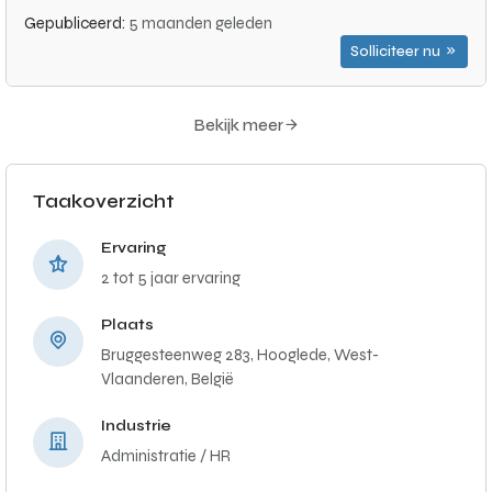
Gepubliceerd:
5 maanden geleden
Solliciteer nu
Bekijk meer
Taakoverzicht
Ervaring
2 tot 5 jaar ervaring
Plaats
Bruggesteenweg 283, Hooglede, West-
Vlaanderen, België
Industrie
Administratie / HR