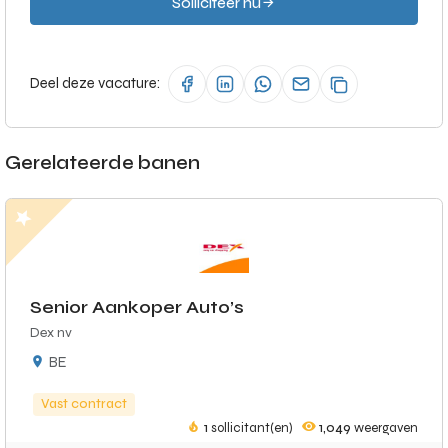
Solliciteer nu
Deel deze vacature:
Gerelateerde banen
Senior Aankoper Auto’s
Dex nv
BE
Vast contract
1
sollicitant(en)
1,049
weergaven