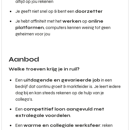
altijd op jou rekenen
Je geeft niet snel op & bent een
doorzetter
Je hebt affiniteit met het
werken
op
online
platformen
, computers kennen weinig tot geen
geheimen voor jou
Aanbod
Welke troeven krijg je in ruil?
Een
uitdagende en gevarieerde job
in een
bedrijf dat continu groeit & marktleider is. Je leert iedere
dag bij en kan steeds rekenen op de hulp van je
collega’s.
Een
competitief loon aangevuld met
extralegale voordelen
.
Een
warme en collegiale werksfeer
: reken