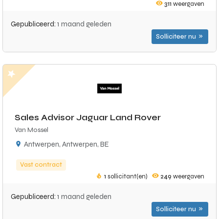
311
weergaven
Gepubliceerd:
1 maand geleden
Solliciteer nu
Sales Advisor Jaguar Land Rover
Van Mossel
Antwerpen, Antwerpen, BE
Vast contract
1
sollicitant(en)
249
weergaven
Gepubliceerd:
1 maand geleden
Solliciteer nu