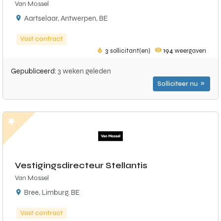
Van Mossel
Aartselaar, Antwerpen, BE
Vast contract
3
sollicitant(en)
194
weergaven
Gepubliceerd:
3 weken geleden
Solliciteer nu
Vestigingsdirecteur Stellantis
Van Mossel
Bree, Limburg, BE
Vast contract