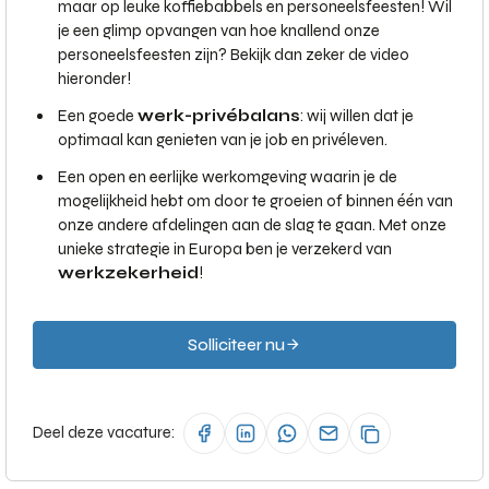
maar op leuke koffiebabbels en personeelsfeesten! Wil
je een glimp opvangen van hoe knallend onze
personeelsfeesten zijn? Bekijk dan zeker de video
hieronder!
Een goede
werk-privébalans
: wij willen dat je
optimaal kan genieten van je job en privéleven.
Een open en eerlijke werkomgeving waarin je de
mogelijkheid hebt om door te groeien of binnen één van
onze andere afdelingen aan de slag te gaan. Met onze
unieke strategie in Europa ben je verzekerd van
werkzekerheid
!
Solliciteer nu
Deel deze vacature: