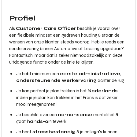
Profiel
Als
Customer Care Officer
beschik je vooral over
een flexibele mindset, een gedreven houding & staan de
wensen van onze klanten steeds voorop. Heb je reeds een
eerste ervaring binnen Automotive of Leasing opgedaan?
Fantastisch, maar dat is zeker niet noodzakelijk om deze
uitdagende functie onder de knie te krijgen.
Je hebt minimum een
eerste administratieve,
ondersteunende werkervaring
achter de rug
Je kan perfect je plan trekken in het
Nederlands
,
indien je je plan kan trekken in het Frans is dat zeker
mooi meegenomen!
Je beschikt over een
no-nonsense
mentaliteit &
gaat
hands-on
tewerk
Je bent
stressbestendig
& je collega's kunnen