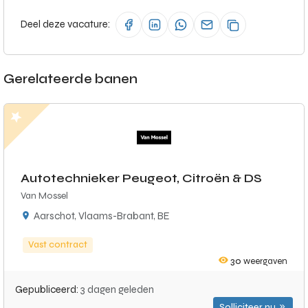
Deel deze vacature:
Gerelateerde banen
Autotechnieker Peugeot, Citroën & DS
Van Mossel
Aarschot, Vlaams-Brabant, BE
Vast contract
30
weergaven
Gepubliceerd:
3 dagen geleden
Solliciteer nu