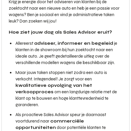
Krijg je energie door het adviseren van klanten bij de
zoektocht naar een nieuwe auto en heb je een passie voor
wagens? Ben je sociaal en vind je administratieve taken
leuk? Dan zoeken wij jou!
Hoe ziet jouw dag als Sales Advisor eruit?
Allereerst
adviseer, informeer en begeleid
je
klanten in de showroom bij hun zoektocht naar een
ideale auto. Je geeft gedetailleerde uitleg over de
verschillende modellen wagens die beschikbaar zijn.
Maar jouw taken stoppen niet zodra een auto is
verkocht. Integendeel! Je zorgt voor een
kwalitatieve opvolging van het
verkoopproces
om een langdurige relatie met de
klant op te bouwen en hoge klanttevredenheid te
garanderen.
Als proactieve Sales Advisor speur je daarnaast
voortdurend naar
commerciële
opportuniteiten
door potentiële klanten te