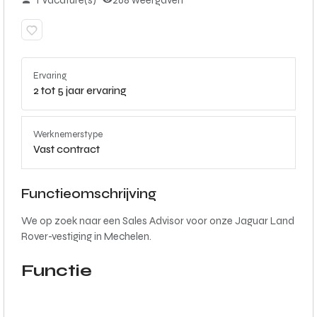
1 Vacature(s)
268 weergaven
Ervaring
2 tot 5 jaar ervaring
Werknemerstype
Vast contract
Functieomschrijving
We op zoek naar een Sales Advisor voor onze Jaguar Land
Rover-vestiging in Mechelen.
Functie