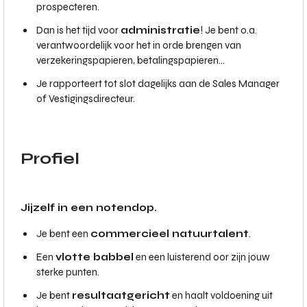
prospecteren.
Dan is het tijd voor
administratie
! Je bent o.a.
verantwoordelijk voor het in orde brengen van
verzekeringspapieren, betalingspapieren…
Je rapporteert tot slot dagelijks aan de Sales Manager
of Vestigingsdirecteur.
Profiel
Jijzelf in een notendop.
Je bent een
commercieel natuurtalent
.
Een
vlotte babbel
en een luisterend oor zijn jouw
sterke punten.
Je bent
resultaatgericht
en haalt voldoening uit