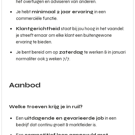
het overtuigen en adviseren van anderen.
Je hebt
minimaal 2 jaar ervaring
in een
commerciële functie.
Klantgerichtheid
staat bij jou hoog in het vaandel:
je streeft ernaar om elke klant een buitengewone
ervaring te bieden.
Je bent bereid om op
zaterdag
te werken & in januari
normaliter ook 3 weken 7/7.
Aanbod
Welke troeven krijg je in ruil?
Een
uitdagende en gevarieerde job
in een
bedrijf dat continu groeit & marktleider is.