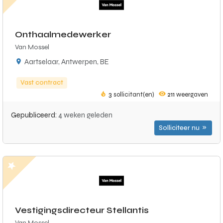
Onthaalmedewerker
Van Mossel
Aartselaar, Antwerpen, BE
Vast contract
3
sollicitant(en)
211
weergaven
Gepubliceerd:
4 weken geleden
Solliciteer nu
Vestigingsdirecteur Stellantis
Van Mossel