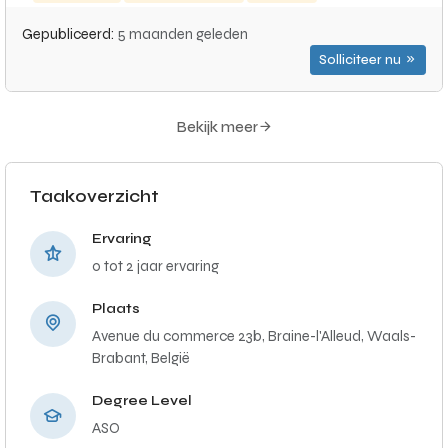
Gepubliceerd:
5 maanden geleden
Solliciteer nu
Bekijk meer
Taakoverzicht
Ervaring
0 tot 2 jaar ervaring
Plaats
Avenue du commerce 23b, Braine-l'Alleud, Waals-
Brabant, België
Degree Level
ASO