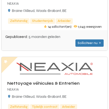
NEAXIA
Braine-l'Alleud, Waals-Brabant, BE
Zelfstandig
Studentenjob
Arbeider
14
sollicitant(en)
1,043
weergaven
Gepubliceerd:
5 maanden geleden
Solliciteer nu
Nettoyage véhicules & Entretien
NEAXIA
Braine-l'Alleud, Waals-Brabant, BE
Zelfstandig
Tijdelijk contract
Arbeider