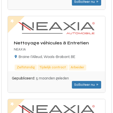
Solliciteer nu
Nettoyage véhicules & Entretien
NEAXIA
Braine-l'Alleud, Waals-Brabant, BE
Zelfstandig
Tijdelijk contract
Arbeider
Gepubliceerd:
5 maanden geleden
Solliciteer nu