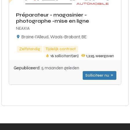
Préparateur - magasinier -
photographe -mise en ligne
NEAXIA
Braine-l'Alleud, Waals-Brabant, BE
Zelfstandig
Tijdelijk contract
16
sollicitant(en)
1,225
weergaven
Gepubliceerd:
5 maanden geleden
Solliciteer nu