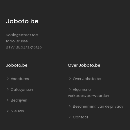
Joboto.be
Koningsstraat 100
1000 Brussel
BTW BE0432.916.146
Joboto.be
Over Joboto.be
Vacatures
Over Joboto.be
Categorieën
Algemene
verkoopsvoorwaarden
Bedrijven
Bescherming van de privacy
Nieuws
Contact