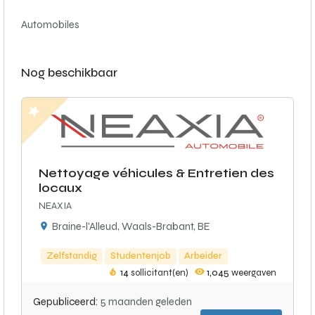
Automobiles
Nog beschikbaar
Nettoyage véhicules & Entretien des
locaux
NEAXIA
Braine-l'Alleud, Waals-Brabant, BE
Zelfstandig
Studentenjob
Arbeider
14
sollicitant(en)
1,045
weergaven
Gepubliceerd:
5 maanden geleden