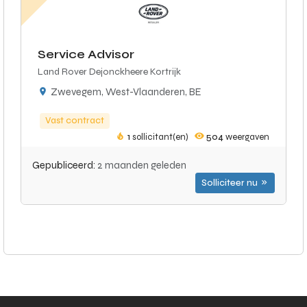
Service Advisor
Land Rover Dejonckheere Kortrijk
Zwevegem, West-Vlaanderen, BE
Vast contract
1
sollicitant(en)
504
weergaven
Gepubliceerd:
2 maanden geleden
Solliciteer nu