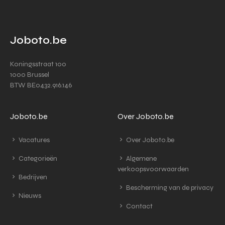
Joboto.be
Koningsstraat 100
1000 Brussel
BTW BE0432.916.146
Joboto.be
Over Joboto.be
Vacatures
Over Joboto.be
Categorieën
Algemene
verkoopsvoorwaarden
Bedrijven
Bescherming van de privacy
Nieuws
Contact