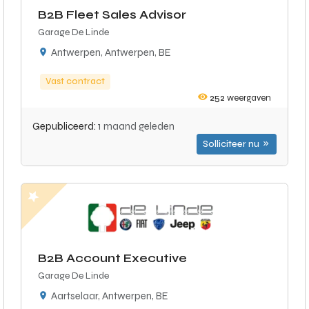
B2B Fleet Sales Advisor
Garage De Linde
Antwerpen, Antwerpen, BE
Vast contract
252
weergaven
Gepubliceerd:
1 maand geleden
Solliciteer nu
B2B Account Executive
Garage De Linde
Aartselaar, Antwerpen, BE