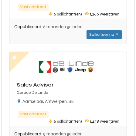
Vast contract
6
sollicitant(en)
1,266
weergaven
Gepubliceerd:
6 maanden geleden
Solliciteer nu
Sales Advisor
Garage De Linde
Aartselaar, Antwerpen, BE
Vast contract
6
sollicitant(en)
1,438
weergaven
Gepubliceerd:
9 maanden geleden