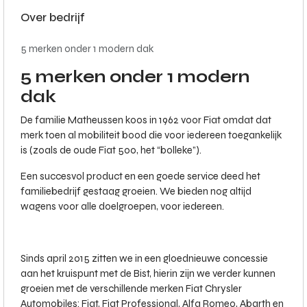
Over bedrijf
5 merken onder 1 modern dak
5 merken onder 1 modern
dak
De familie Matheussen koos in 1962 voor Fiat omdat dat
merk toen al mobiliteit bood die voor iedereen toegankelijk
is (zoals de oude Fiat 500, het “bolleke”).
Een succesvol product en een goede service deed het
familiebedrijf gestaag groeien. We bieden nog altijd
wagens voor alle doelgroepen, voor iedereen.
Sinds april 2015 zitten we in een gloednieuwe concessie
aan het kruispunt met de Bist, hierin zijn we verder kunnen
groeien met de verschillende merken Fiat Chrysler
Automobiles: Fiat, Fiat Professional, Alfa Romeo, Abarth en