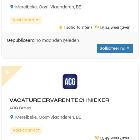
Merelbeke, Oost-Vlaanderen, BE
Vast contract
1
sollicitant(en)
1,594
weergaven
Gepubliceerd:
10 maanden geleden
Solliciteer nu
VACATURE ERVAREN TECHNIEKER
ACG Groep
Merelbeke, Oost-Vlaanderen, BE
Vast contract
1,549
weergaven