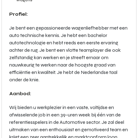
Profiel:
Je bent een gepassioneerde wagenliefhebber met een
auto technische kennis. Je hebt een bachelor
autotechnologie en hebt reeds een eerste ervaring
achter de rug. Je bent een vlotte teamplayer die ook
zelfstandig kan werken en je streeft ernaar om
nauwkeurig te werken naar de hoogste graad van
efficiëntie en kwaliteit. Je hebt de Nederlandse taal
onder de knie.
Aanbod:
Wij bieden u werkplezier in een vaste, voltijdse en
afwisselende job in een 39-uren week bij één van de
referentiesspelers in de Automotive sector. Je zal deel
uitmaken van een enthousiast en gemotiveerd team en
krijgt een zeer aantrekkelijk en marktconform loon