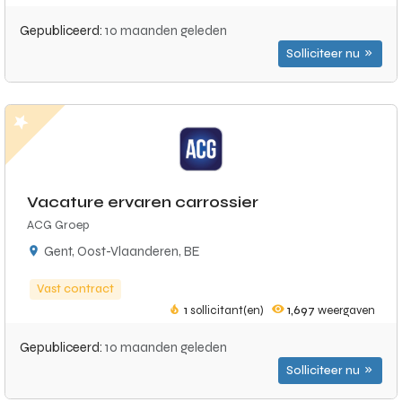
Gepubliceerd:
10 maanden geleden
Solliciteer nu
Vacature ervaren carrossier
ACG Groep
Gent, Oost-Vlaanderen, BE
Vast contract
1
sollicitant(en)
1,697
weergaven
Gepubliceerd:
10 maanden geleden
Solliciteer nu