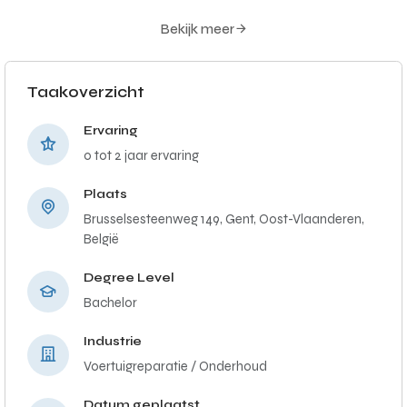
Bekijk meer
Taakoverzicht
Ervaring
0 tot 2 jaar ervaring
Plaats
Brusselsesteenweg 149, Gent, Oost-Vlaanderen,
België
Degree Level
Bachelor
Industrie
Voertuigreparatie / Onderhoud
Datum geplaatst