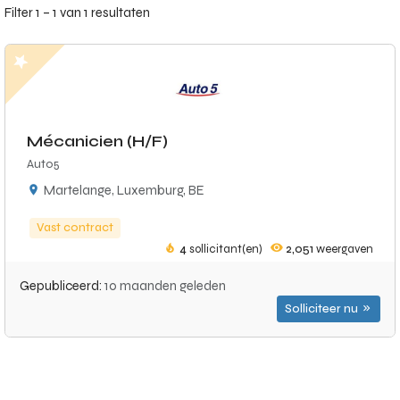
Filter 1 – 1 van 1 resultaten
Mécanicien (H/F)
Auto5
Martelange, Luxemburg, BE
Vast contract
4
sollicitant(en)
2,051
weergaven
Gepubliceerd:
10 maanden geleden
Solliciteer nu