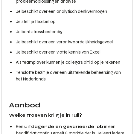
probleemoplossing en analyse
Je beschikt over een analytisch denkvermogen
Je stelt je flexibel op
Je bent stressbestendig
Je beschikt over een verantwoordelijkheidsgevoel
Je beschikt over een vlotte kennis van Excel
Als teamplayer kunnen je collega’s altijd op je rekenen
Tenslotte bezit je over een uitstekende beheersing van
het Nederlands
Aanbod
Welke troeven krijg je in ruil?
Een
uitdagende en gevarieerde job
in een
bedrijf dat continu groeit & marktleider is. Je leert iedere