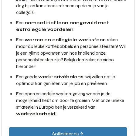
dag bij en kan steeds rekenen op de hulp van je
collega’s.
Een
competitief loon aangevuld met
extralegale voordelen
.
Een
warme en collegiale werksfeer
: reken
maar op leuke koffiebabbels en personeelsfeesten! Wil
je een glimp opvangen van hoe knallend onze
personeelsfeesten zijn? Bekijk dan zeker de video
hieronder!
Een goede
werk-privébalans
: wij willen dat je
optimaal kan genieten van je job en privéleven.
Een open en eerlijke werkomgeving waarin je de
mogelijkheid hebt om door te groeien. Met onze unieke
strategie in Europa ben je verzekerd van
werkzekerheid
!
Solliciteer nu