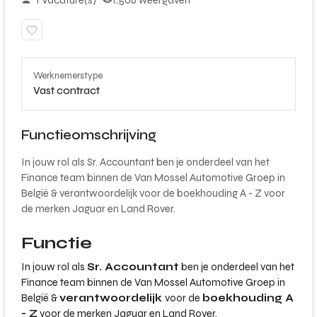
1 Vacature(s)
1,506 weergaven
Werknemerstype
Vast contract
Functieomschrijving
In jouw rol als Sr. Accountant ben je onderdeel van het
Finance team binnen de Van Mossel Automotive Groep in
België & verantwoordelijk voor de boekhouding A - Z voor
de merken Jaguar en Land Rover.
Functie
In jouw rol als
Sr. Accountant
ben je onderdeel van het
Finance team binnen de Van Mossel Automotive Groep in
België &
verantwoordelijk
voor de
boekhouding A
- Z
voor de merken Jaguar en Land Rover.