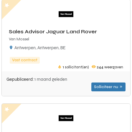
Sales Advisor Jaguar Land Rover
Van Mossel
Antwerpen, Antwerpen, BE
Vast contract
1
sollicitant(en)
244
weergaven
Gepubliceerd:
1 maand geleden
Solliciteer nu