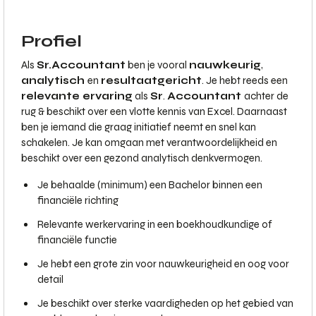
Profiel
Als
Sr.
Accountant
ben je vooral
nauwkeurig
,
analytisch
en
resultaatgericht
. Je hebt reeds een
relevante ervaring
als
Sr
.
Accountant
achter de
rug & beschikt over een vlotte kennis van Excel. Daarnaast
ben je iemand die graag initiatief neemt en snel kan
schakelen. Je kan omgaan met verantwoordelijkheid en
beschikt over een gezond analytisch denkvermogen.
Je behaalde (minimum) een Bachelor binnen een
financiële richting
Relevante werkervaring in een boekhoudkundige of
financiële functie
Je hebt een grote zin voor nauwkeurigheid en oog voor
detail
Je beschikt over sterke vaardigheden op het gebied van