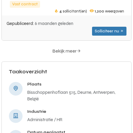
Vast contract
4
sollicitant(en)
1,200
weergaven
Gepubliceerd:
6 maanden geleden
Solliciteer nu
Bekijk meer
Taakoverzicht
Plaats
Bisschoppenhoflaan 515, Deurne, Antwerpen,
België
Industrie
Administratie / HR
Datum geplaatst