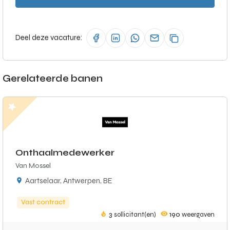
Deel deze vacature:
Gerelateerde banen
Onthaalmedewerker
Van Mossel
Aartselaar, Antwerpen, BE
Vast contract
3
sollicitant(en)
190
weergaven