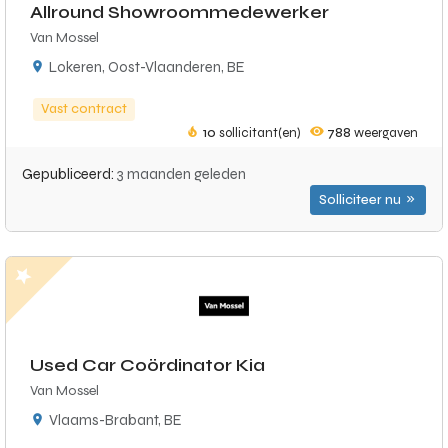
Allround Showroommedewerker
Van Mossel
Lokeren, Oost-Vlaanderen, BE
Vast contract
10
sollicitant(en)
788
weergaven
Gepubliceerd:
3 maanden geleden
Solliciteer nu
Used Car Coördinator Kia
Van Mossel
Vlaams-Brabant, BE