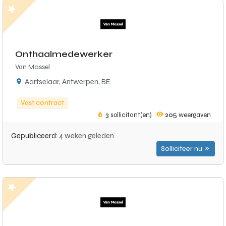
Onthaalmedewerker
Van Mossel
Aartselaar, Antwerpen, BE
Vast contract
3
sollicitant(en)
205
weergaven
Gepubliceerd:
4 weken geleden
Solliciteer nu