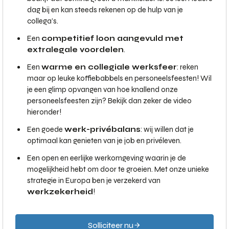
dag bij en kan steeds rekenen op de hulp van je
collega’s.
Een
competitief loon aangevuld met
extralegale voordelen
.
Een
warme en collegiale werksfeer
: reken
maar op leuke koffiebabbels en personeelsfeesten! Wil
je een glimp opvangen van hoe knallend onze
personeelsfeesten zijn? Bekijk dan zeker de video
hieronder!
Een goede
werk-privébalans
: wij willen dat je
optimaal kan genieten van je job en privéleven.
Een open en eerlijke werkomgeving waarin je de
mogelijkheid hebt om door te groeien. Met onze unieke
strategie in Europa ben je verzekerd van
werkzekerheid
!
Solliciteer nu