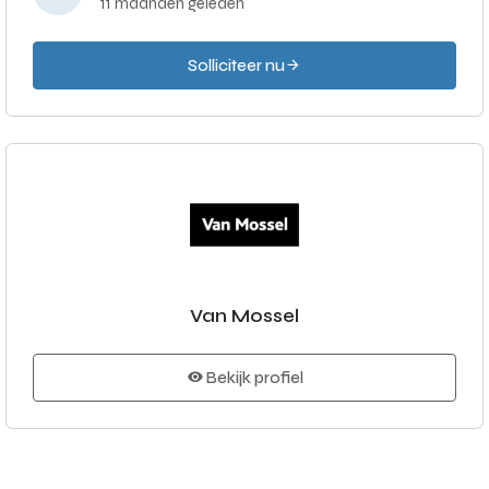
11 maanden geleden
Solliciteer nu
Van Mossel
Bekijk profiel