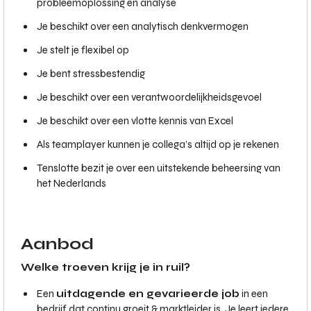
probleemoplossing en analyse
Je beschikt over een analytisch denkvermogen
Je stelt je flexibel op
Je bent stressbestendig
Je beschikt over een verantwoordelijkheidsgevoel
Je beschikt over een vlotte kennis van Excel
Als teamplayer kunnen je collega’s altijd op je rekenen
Tenslotte bezit je over een uitstekende beheersing van
het Nederlands
Aanbod
Welke troeven krijg je in ruil?
Een
uitdagende en gevarieerde job
in een
bedrijf dat continu groeit & marktleider is. Je leert iedere