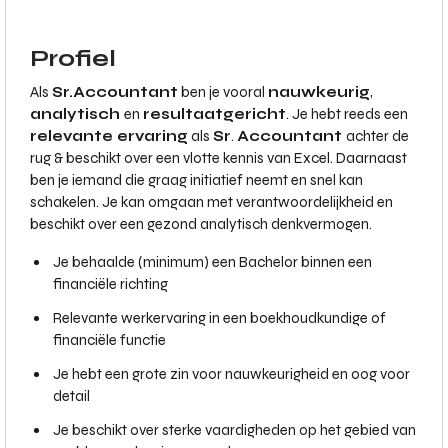
Profiel
Als
Sr.
Accountant
ben je vooral
nauwkeurig
,
analytisch
en
resultaatgericht
. Je hebt reeds een
relevante ervaring
als
Sr
.
Accountant
achter de
rug & beschikt over een vlotte kennis van Excel. Daarnaast
ben je iemand die graag initiatief neemt en snel kan
schakelen. Je kan omgaan met verantwoordelijkheid en
beschikt over een gezond analytisch denkvermogen.
Je behaalde (minimum) een Bachelor binnen een
financiële richting
Relevante werkervaring in een boekhoudkundige of
financiële functie
Je hebt een grote zin voor nauwkeurigheid en oog voor
detail
Je beschikt over sterke vaardigheden op het gebied van