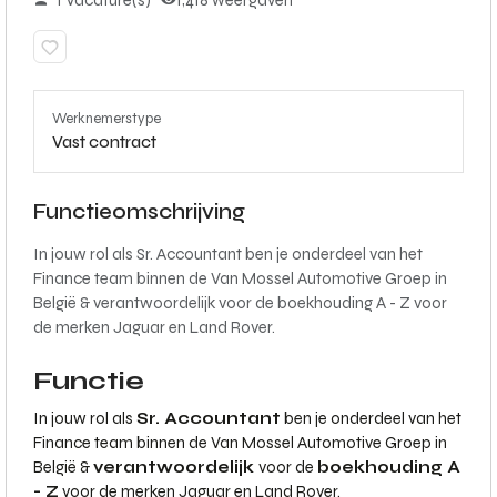
1 Vacature(s)
1,418 weergaven
Werknemerstype
Vast contract
Functieomschrijving
In jouw rol als Sr. Accountant ben je onderdeel van het
Finance team binnen de Van Mossel Automotive Groep in
België & verantwoordelijk voor de boekhouding A - Z voor
de merken Jaguar en Land Rover.
Functie
In jouw rol als
Sr. Accountant
ben je onderdeel van het
Finance team binnen de Van Mossel Automotive Groep in
België &
verantwoordelijk
voor de
boekhouding A
- Z
voor de merken Jaguar en Land Rover.