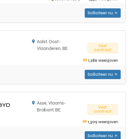
Solliciteer nu
Aalst, Oost-
Vast
Vlaanderen, BE
contract
1,286
weergaven
Solliciteer nu
Asse, Vlaams-
 BYD
Vast
Brabant, BE
contract
1,309
weergaven
Solliciteer nu