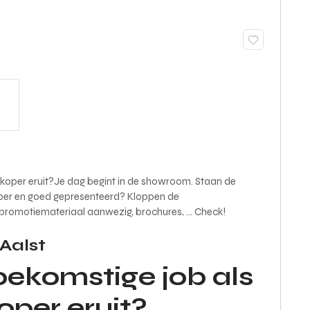
koper eruit?Je dag begint in de showroom. Staan de
proper en goed gepresenteerd? Kloppen de
promotiemateriaal aanwezig, brochures, ... Check!
 Aalst
oekomstige job als
per eruit?