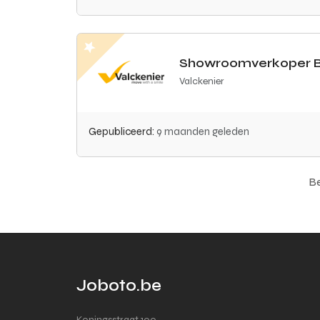
Showroomverkoper 
Valckenier
Gepubliceerd:
9 maanden geleden
Be
Joboto.be
Koningsstraat 100