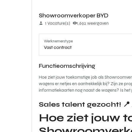
Showroomverkoper BYD
1 Vacature(s)
1,692 weergaven
Werknemerstype
Vast contract
Functieomschrijving
Hoe ziet jouw toekomstige job als Showroomver
wagens er netjes en aantrekkelijk bij? Zijn ze 
informatiekaarten nog naast de wagens? Is het 
Sales talent gezocht! 📍
Hoe ziet jouw t
Showroomverko