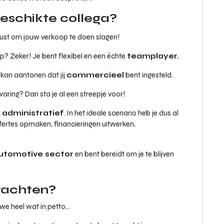
eschikte collega?
must om jouw verkoop te doen slagen!
p? Zeker! Je bent flexibel en een échte
teamplayer.
 kan aantonen dat jij
commercieel
bent ingesteld.
ring? Dan sta je al een streepje voor!
k
administratief
. In het ideale scenario heb je dus al
ffertes opmaken, financieringen uitwerken,
utomotive sector
en bent bereidt om je te blijven
wachten?
 we heel wat in petto…