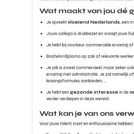
Wat maakt van jou dé g
Je spreekt
vloeiend Nederlands
, een 
Jouw collega is drukbezet en vraagt jouw hul
Je hebt bij voorkeur commerciële ervaring of
Bachelordiploma op zak of relevante werkerva
Je job is zowel commercieel, maar zeker oo
ervaring met administratie. Je zal namelijk o
leasingsformules aanbieden, ...
Je hebt een
gezonde interesse
in de
a
verder verdiepen in deze wereld.
Wat kan je van ons ver
Voor jouw talent, inzet en enthousiasme hebben