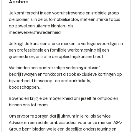
Aanbod
Je komt terecht in een vooruitstrevende en stabiele groep
die pionier is in de automobielsector, met een sterke focus
op zowel een uiterste klanten- als
medewerkerstevredenheid.
Je krijgt de kans een sterke merken te vertegenwoordigen in
een professionele en familiale werkomgeving bij een
groeiende organisatie die opleidingskansen biedt.
We bieden een aantrekkelijke verloning inclusief
bedrijfswagen en tankkaart alsook exclusieve kortingen op
bijvoorbeeld bioscoop- en pretparktickets,
boodschappen,...
Bovendien krijg je de mogelijkheid om jezelf te ontplooien
binnen ons tof team.
Om ervoor te zorgen dat jij uitmunt in je rol als Service
Advisor en een echte ambassadeur voor onze merken A&M
Group bent, bieden we je een degelijke ondersteuning en