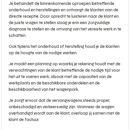
Je behandelt de binnenkomende oproepen betreffende
onderhoud en herstellingen en ontvangt de klanten aan de
directe receptie. Door oprecht te luisteren naar de klant en
de juiste vragen te stellen slaag je erin een zorgvuldige
diagnose te stellen en de omvang van het vereiste werk in te
schatten.
Ook tijdens het onderhoud of herstelling houd je de klanten
op de hoogte van de nodige werken.
Je maakt een planning op waarbij je rekening houdt met de
verwachtingen van de klant betreffende de nodige tijd voor
het uit te voeren werk, alsook met de capaciteit van de
werkplaats en de beschikbare onderdelen en de
beschikbaarheid van het wagenpark.
Je zorgt ervoor dat de vervangwagens steeds proper,
onbeschadigd en verkeersveilig zijn. Wanneer de wagen
overhandigd wordt aan de klant, overloop jij samen met de
klant de factuur.