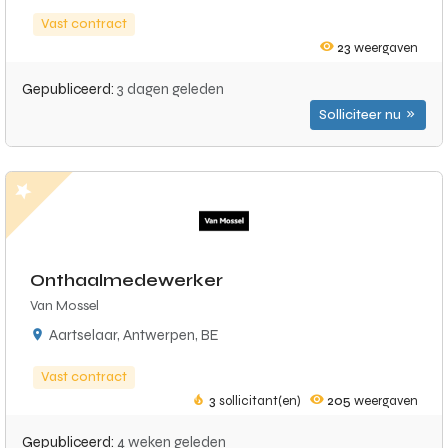
Vast contract
23
weergaven
Gepubliceerd:
3 dagen geleden
Solliciteer nu
Onthaalmedewerker
Van Mossel
Aartselaar, Antwerpen, BE
Vast contract
3
sollicitant(en)
205
weergaven
Gepubliceerd:
4 weken geleden