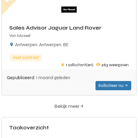
Sales Advisor Jaguar Land Rover
Van Mossel
Antwerpen, Antwerpen, BE
Vast contract
1
sollicitant(en)
263
weergaven
Gepubliceerd:
1 maand geleden
Solliciteer nu
Bekijk meer
Taakoverzicht