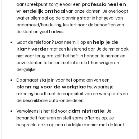
aanspreekpunt zorg je voor een
professioneel en
vriendelijk onthaal
van onze klanten. Je overloopt
wat er allemaal op de planning staat in het geval van
onderhoud/herstelling, luistert naar de behoeften van
de klant en geeft advies.
Gaat de telefoon? Dan neem jij op en
help je de
klant verder
met een luisterend oor. Je deinst er ook
niet voor terug om zelf het heft in handen te nemen en
onze klanten te bellen met info m.b.t. hun wagen en
dergelijke.
Daarnaast sta je in voor het opmaken van een
planning voor de werkplaats
, waarbij je
rekening houdt met de capaciteit van de werkplaats en
de beschikbare auto-onderdelen.
Vervolgens is het tijd voor
administratie
! Je
behandelt facturen en stelt soms offertes op. Je
bespreekt deze op een duidelijke manier met de klant.