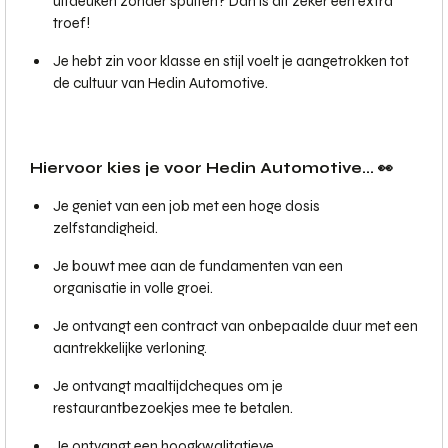
uitdeuken zonder spuiten? Dan is dit zeker een extra
troef!
Je hebt zin voor klasse en stijl voelt je aangetrokken tot
de cultuur van Hedin Automotive.
Hiervoor kies je voor Hedin Automotive... 👀
Je geniet van een job met een hoge dosis
zelfstandigheid.
Je bouwt mee aan de fundamenten van een
organisatie in volle groei.
Je ontvangt een contract van onbepaalde duur met een
aantrekkelijke verloning.
Je ontvangt maaltijdcheques om je
restaurantbezoekjes mee te betalen.
Je ontvangt een hoogkwalitatieve