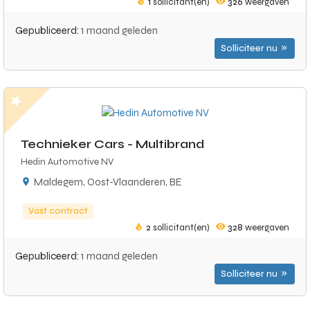
1
sollicitant(en)
326
weergaven
Gepubliceerd:
1 maand geleden
Solliciteer nu
Technieker Cars - Multibrand
Hedin Automotive NV
Maldegem, Oost-Vlaanderen, BE
Vast contract
2
sollicitant(en)
328
weergaven
Gepubliceerd:
1 maand geleden
Solliciteer nu