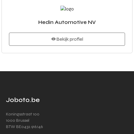
Hedin Automotive NV
Bekijk profiel
Joboto.be
Koningsstraat 100
1000 Brussel
BTW BE0432.916.146