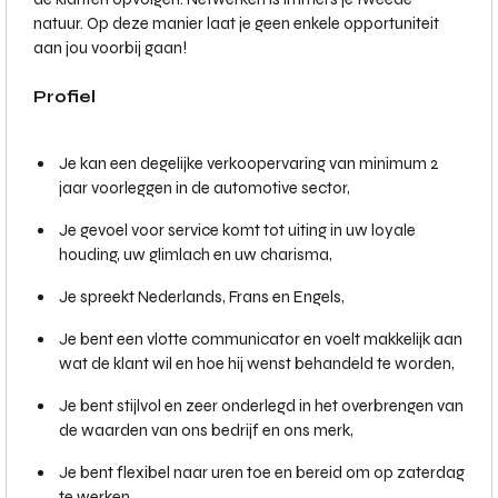
natuur. Op deze manier laat je geen enkele opportuniteit
aan jou voorbij gaan!
Profiel
Je kan een degelijke verkoopervaring van minimum 2
jaar voorleggen in de automotive sector,
Je gevoel voor service komt tot uiting in uw loyale
houding, uw glimlach en uw charisma,
Je spreekt Nederlands, Frans en Engels,
Je bent een vlotte communicator en voelt makkelijk aan
wat de klant wil en hoe hij wenst behandeld te worden,
Je bent stijlvol en zeer onderlegd in het overbrengen van
de waarden van ons bedrijf en ons merk,
Je bent flexibel naar uren toe en bereid om op zaterdag
te werken,