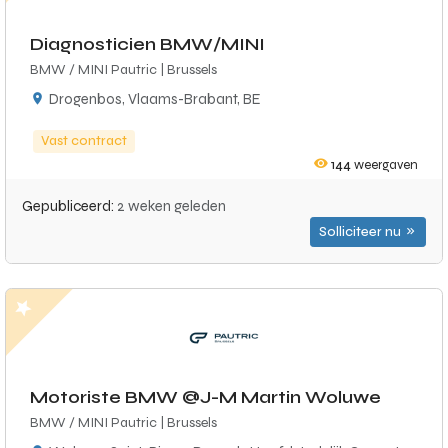
Diagnosticien BMW/MINI
BMW / MINI Pautric | Brussels
Drogenbos, Vlaams-Brabant, BE
Vast contract
144
weergaven
Gepubliceerd:
2 weken geleden
Solliciteer nu
Motoriste BMW @J-M Martin Woluwe
BMW / MINI Pautric | Brussels