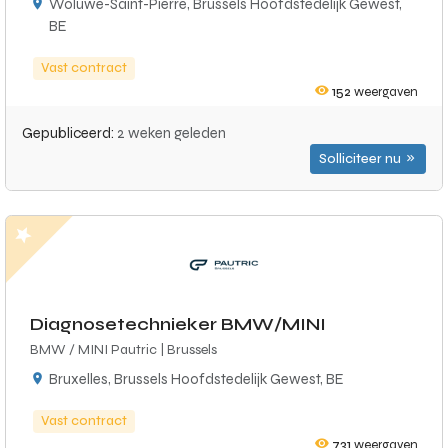
Woluwe-Saint-Pierre, Brussels Hoofdstedelijk Gewest,
BE
Vast contract
152
weergaven
Gepubliceerd:
2 weken geleden
Solliciteer nu
Diagnosetechnieker BMW/MINI
BMW / MINI Pautric | Brussels
Bruxelles, Brussels Hoofdstedelijk Gewest, BE
Vast contract
731
weergaven