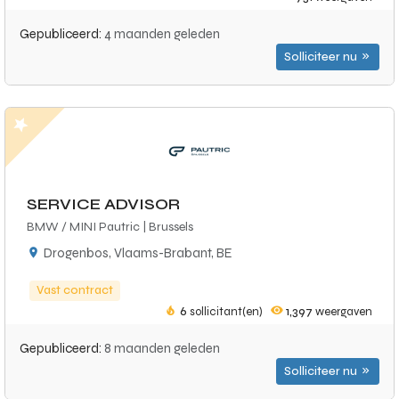
Gepubliceerd:
4 maanden geleden
Solliciteer nu
SERVICE ADVISOR
BMW / MINI Pautric | Brussels
Drogenbos, Vlaams-Brabant, BE
Vast contract
6
sollicitant(en)
1,397
weergaven
Gepubliceerd:
8 maanden geleden
Solliciteer nu