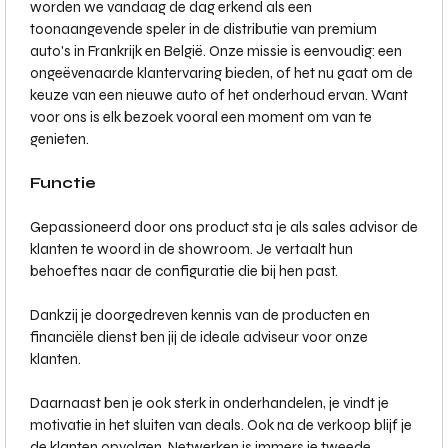
worden we vandaag de dag erkend als een
toonaangevende speler in de distributie van premium
auto's in Frankrijk en België. Onze missie is eenvoudig: een
ongeëvenaarde klantervaring bieden, of het nu gaat om de
keuze van een nieuwe auto of het onderhoud ervan. Want
voor ons is elk bezoek vooral een moment om van te
genieten.
Functie
Gepassioneerd door ons product sta je als sales advisor de
klanten te woord in de showroom. Je vertaalt hun
behoeftes naar de configuratie die bij hen past.
Dankzij je doorgedreven kennis van de producten en
financiële dienst ben jij de ideale adviseur voor onze
klanten.
Daarnaast ben je ook sterk in onderhandelen, je vindt je
motivatie in het sluiten van deals. Ook na de verkoop blijf je
de klanten opvolgen. Netwerken is immers je tweede