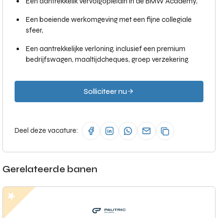
Een aantrekkelik vervolgopleidin in de BMW Academy,
Een boeiende werkomgeving met een fijne collegiale
sfeer,
Een aantrekkelijke verloning, inclusief een premium
bedrijfswagen, maaltijdcheques, groep verzekering.
Solliciteer nu
Deel deze vacature:
Gerelateerde banen