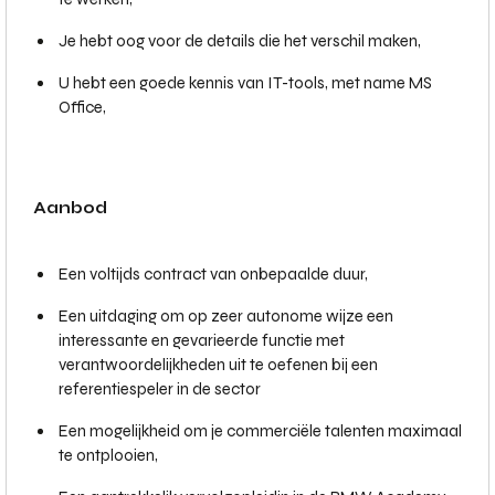
Je hebt oog voor de details die het verschil maken,
U hebt een goede kennis van IT-tools, met name MS
Office,
Aanbod
Een voltijds contract van onbepaalde duur,
Een uitdaging om op zeer autonome wijze een
interessante en gevarieerde functie met
verantwoordelijkheden uit te oefenen bij een
referentiespeler in de sector
Een mogelijkheid om je commerciële talenten maximaal
te ontplooien,