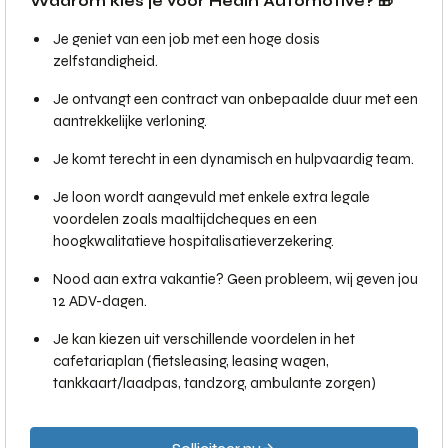
Waarom kies je voor Hedin Automotive? 🎁
Je geniet van een job met een hoge dosis
zelfstandigheid.
Je ontvangt een contract van onbepaalde duur met een
aantrekkelijke verloning.
Je komt terecht in een dynamisch en hulpvaardig team.
Je loon wordt aangevuld met enkele extra legale
voordelen zoals maaltijdcheques en een
hoogkwalitatieve hospitalisatieverzekering.
Nood aan extra vakantie? Geen probleem, wij geven jou
12 ADV-dagen.
Je kan kiezen uit verschillende voordelen in het
cafetariaplan (fietsleasing, leasing wagen,
tankkaart/laadpas, tandzorg, ambulante zorgen)