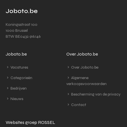
Joboto.be
Koningsstraat 100
1000 Brussel
BTW BE0432.916.146
Joboto.be
Over Joboto.be
Vacatures
Over Joboto.be
Categorieën
Algemene
verkoopsvoorwaarden
Bedrijven
Bescherming van de privacy
Nieuws
Contact
Websites groep ROSSEL