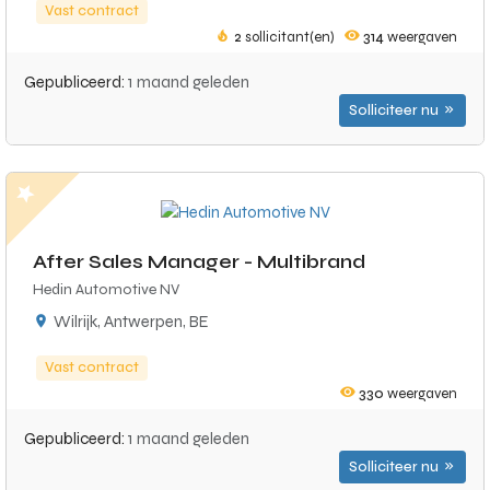
Vast contract
2
sollicitant(en)
314
weergaven
Gepubliceerd:
1 maand geleden
Solliciteer nu
After Sales Manager - Multibrand
Hedin Automotive NV
Wilrijk, Antwerpen, BE
Vast contract
330
weergaven
Gepubliceerd:
1 maand geleden
Solliciteer nu