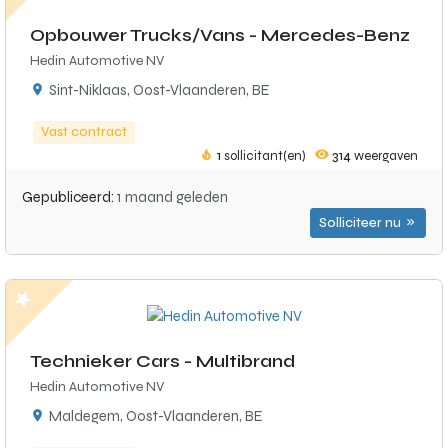
Opbouwer Trucks/Vans - Mercedes-Benz
Hedin Automotive NV
Sint-Niklaas, Oost-Vlaanderen, BE
Vast contract
1
sollicitant(en)
314
weergaven
Gepubliceerd:
1 maand geleden
Solliciteer nu
Technieker Cars - Multibrand
Hedin Automotive NV
Maldegem, Oost-Vlaanderen, BE