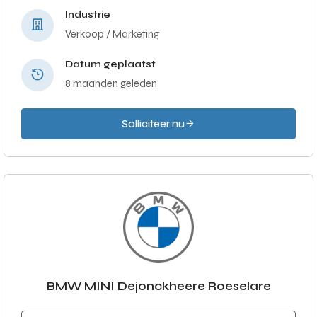
Industrie
Verkoop / Marketing
Datum geplaatst
8 maanden geleden
Solliciteer nu
BMW MINI Dejonckheere Roeselare