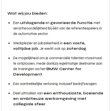
Wat wij jou bieden:
Een
uitdagende
en
gevarieerde functie
met
verantwoordelijkheid bij één van de referentiespelers in
de automotive sector.
Werkplezier en jobzekerheid in
een vaste,
voltijdse job
. Je werkt ook op
zaterdag
.
De mogelijkheid om je commerciële talenten maximaal
te ontplooien, mede dankzij regelmatige deelname aan
de trainingen via het
BMW Center for
Development
.
Een aantrekkelijke verloning, inclusief bedrijfswagen.
Deel uitmaken van
een enthousiaste, boeiende
en ambitieuze werkomgeving met
collegiale sfeer
.