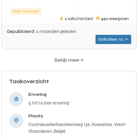
Vast contract
2
sollicitant(en)
492
weergaven
Gepubliceerd:
2 maanden geleden
Solliciteer nu
Bekijk meer
Taakoverzicht
Ervaring
5 tot 10 jaar ervaring
Plaats
Oostnieuwkerksesteenweg 136, Roeselare, West-
Vlaanderen, België