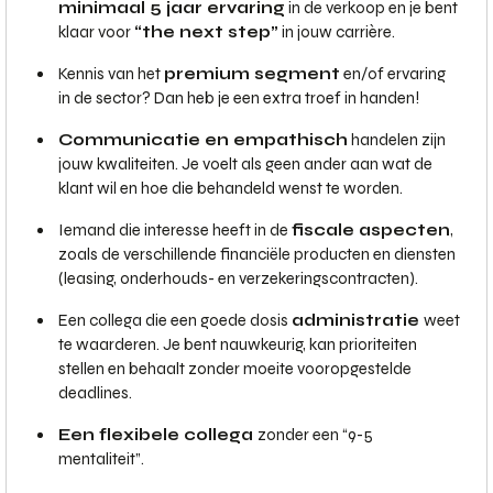
minimaal 5 jaar ervaring
in de verkoop en je bent
klaar voor
“the next step”
in jouw carrière.
Kennis van het
premium segment
en/of ervaring
in de sector? Dan heb je een extra troef in handen!
Communicatie en empathisch
handelen zijn
jouw kwaliteiten. Je voelt als geen ander aan wat de
klant wil en hoe die behandeld wenst te worden.
Iemand die interesse heeft in de
fiscale aspecten
,
zoals de verschillende financiële producten en diensten
(leasing, onderhouds- en verzekeringscontracten).
Een collega die een goede dosis
administratie
weet
te waarderen. Je bent nauwkeurig, kan prioriteiten
stellen en behaalt zonder moeite vooropgestelde
deadlines.
Een flexibele collega
zonder een “9-5
mentaliteit”.