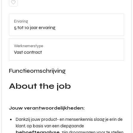
Ervaring
5 tot 10 jaar ervaring
Werknemerstype
Vast contract
Functieomschrijving
About the job
Jouw verantwoordelijkheden:
Dankzij jouw product- en mensenkennis slaag je erin de
klant, op basis van een diepgaande
behoefteanalyse
, zijn droomwagen voor te stellen