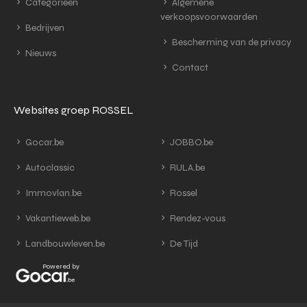
Categorieën
Algemene
verkoopsvoorwaarden
Bedrijven
Bescherming van de privacy
Nieuws
Contact
Websites groep ROSSEL
Gocar.be
JOBBO.be
Autoclassic
RULA.be
Immovlan.be
Rossel
Vakantieweb.be
Rendez-vous
Landbouwleven.be
De Tijd
Powered by