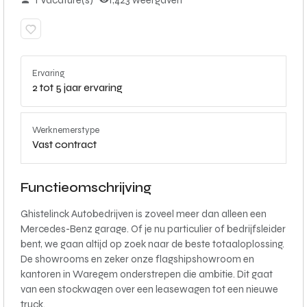
1 Vacature(s)
1,423 weergaven
Ervaring
2 tot 5 jaar ervaring
Werknemerstype
Vast contract
Functieomschrijving
Ghistelinck Autobedrijven is zoveel meer dan alleen een
Mercedes-Benz garage. Of je nu particulier of bedrijfsleider
bent, we gaan altijd op zoek naar de beste totaaloplossing.
De showrooms en zeker onze flagshipshowroom en
kantoren in Waregem onderstrepen die ambitie. Dit gaat
van een stockwagen over een leasewagen tot een nieuwe
truck.