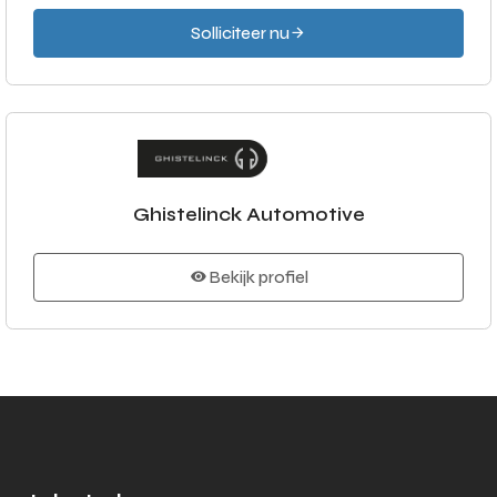
Solliciteer nu
Ghistelinck Automotive
Bekijk profiel