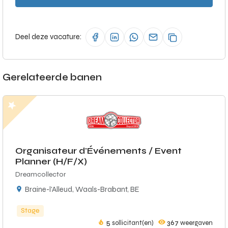
Deel deze vacature:
Gerelateerde banen
Organisateur d'Événements / Event
Planner (H/F/X)
Dreamcollector
Braine-l'Alleud, Waals-Brabant, BE
Stage
5
sollicitant(en)
367
weergaven