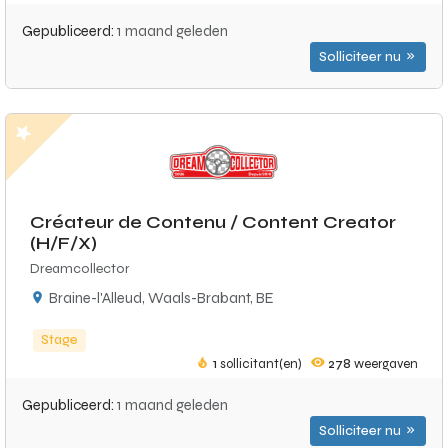
Gepubliceerd:
1 maand geleden
Solliciteer nu
Créateur de Contenu / Content Creator
(H/F/X)
Dreamcollector
Braine-l'Alleud, Waals-Brabant, BE
Stage
1
sollicitant(en)
278
weergaven
Gepubliceerd:
1 maand geleden
Solliciteer nu