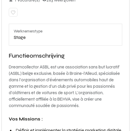
1 Vacature(s)
283 weergaven
Werknemerstype
Stage
Functieomschrijving
Dreamcollector ASBL est une association sans but lucratif
(ASBL) belge exclusive, basée à Braine-l’Alleud, spécialisée
dans l’organisation d’événements automobiles haut de
gamme et la gestion d’un club privé pour les passionnés
d'oldtimers et de voitures de sport. L'organisation,
officiellement affiliée à la BEHVA, vise à créer une
communauté soudée de passionnés.
Vos Missions :
Définir et implémenter la stratégie marketing digitale