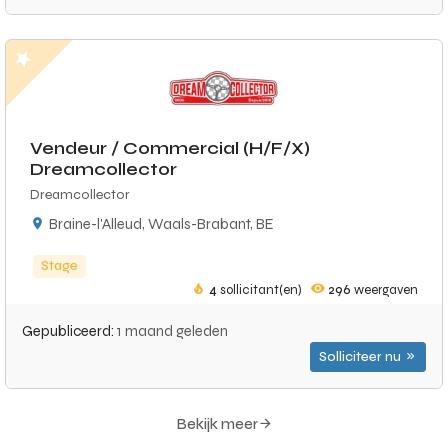
Vendeur / Commercial (H/F/X)
Dreamcollector
Dreamcollector
Braine-l'Alleud, Waals-Brabant, BE
Stage
4
sollicitant(en)
296
weergaven
Gepubliceerd:
1 maand geleden
Solliciteer nu
Bekijk meer