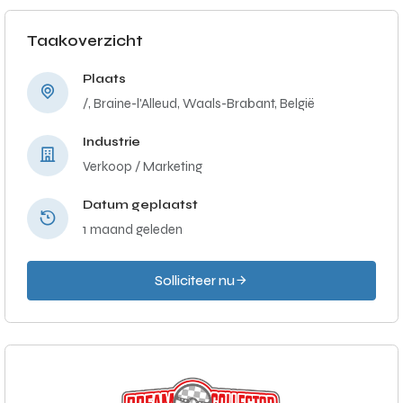
Taakoverzicht
Plaats
/, Braine-l'Alleud, Waals-Brabant, België
Industrie
Verkoop / Marketing
Datum geplaatst
1 maand geleden
Solliciteer nu