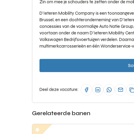
Zin om mee je schouders te zetten onder de mob
D’Ieteren Mobility Company is een toonaangeve
Brussel, en een dochteronderneming van D’Iete
concessies van de voormalige Auto Natie Group, 
voortaan onder de naam D’Ieteren Mobility Cen
Volkswagen Bedrijfsvoertuigen verdelen. Daarn
multimerkcarrosserieën en één Wonderservice-ve
Sol
Deel deze vacature:
Gerelateerde banen