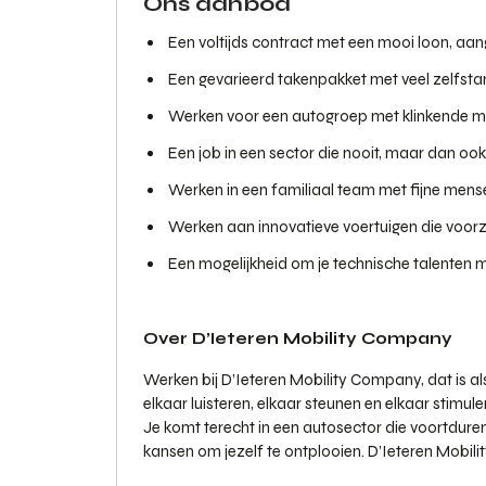
Ons aanbod
Een voltijds contract met een mooi loon, aan
Een gevarieerd takenpakket met veel zelfstan
Werken voor een autogroep met klinkende 
Een job in een sector die nooit, maar dan ook 
Werken in een familiaal team met fijne mense
Werken aan innovatieve voertuigen die voorzi
Een mogelijkheid om je technische talenten 
Over D’Ieteren Mobility Company
Werken bij D’Ieteren Mobility Company, dat is 
elkaar luisteren, elkaar steunen en elkaar stimul
Je komt terecht in een autosector die voortdure
kansen om jezelf te ontplooien. D’Ieteren Mobili