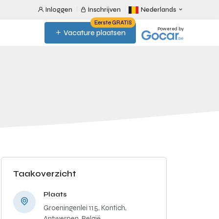
Inloggen
Inschrijven
Nederlands
Eerste GRATIS
Powered by
Vacature plaatsen
Taakoverzicht
Plaats
Groeningenlei 115, Kontich,
Antwerpen, België