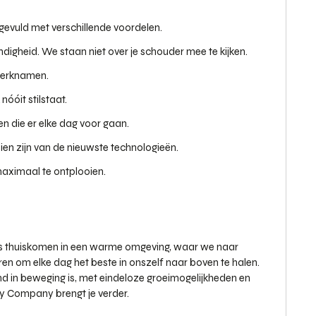
gevuld met verschillende voordelen.
digheid. We staan niet over je schouder mee te kijken.
merknamen.
nóóit stilstaat.
n die er elke dag voor gaan.
en zijn van de nieuwste technologieën.
maximaal te ontplooien.
als thuiskomen in een warme omgeving, waar we naar
eren om elke dag het beste in onszelf naar boven te halen.
nd in beweging is, met eindeloze groeimogelijkheden en
ty Company brengt je verder.