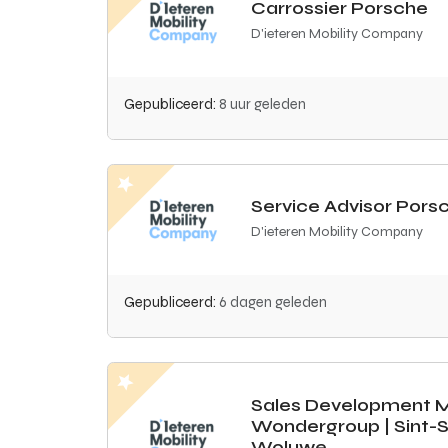
Carrossier Porsche
D'ieteren Mobility Company
Gepubliceerd:
8 uur geleden
Service Advisor Pors
D'ieteren Mobility Company
Gepubliceerd:
6 dagen geleden
Sales Development M
Wondergroup | Sint-
Woluwe