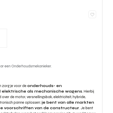
 naar een Onderhoudsmekanieker.
 zorg je voor de
onderhouds- en
el
elektrische als mechanische wagens
. Hierbij
er de motor, versnellingsbak, elektriciteit, hybride,
ktronisch panne oplossen:
je bent van alle markten
te voorschriften van de constructeur
. Je bent