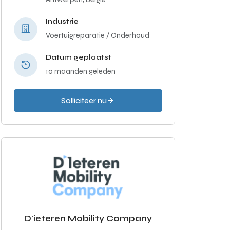
Industrie
Voertuigreparatie / Onderhoud
Datum geplaatst
10 maanden geleden
Solliciteer nu
D'ieteren Mobility Company