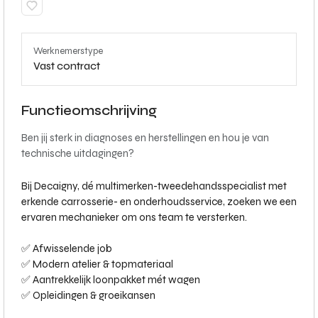
Werknemerstype
Vast contract
Functieomschrijving
Ben jij sterk in diagnoses en herstellingen en hou je van
technische uitdagingen?
Bij Decaigny, dé multimerken-tweedehandsspecialist met
erkende carrosserie- en onderhoudsservice, zoeken we een
ervaren mechanieker om ons team te versterken.
✅ Afwisselende job
✅ Modern atelier & topmateriaal
✅ Aantrekkelijk loonpakket mét wagen
✅ Opleidingen & groeikansen