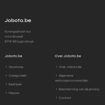
Joboto.be
Koningsstraat 100
1000 Brussel
BTW BE0432.916.146
Joboto.be
Over Joboto.be
Vacatures
Over Joboto.be
Categorieën
Algemene
verkoopsvoorwaarden
Bedrijven
Bescherming van de privacy
Nieuws
Contact