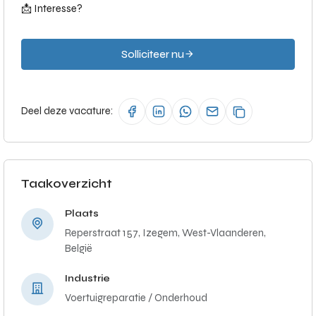
📩 Interesse?
Solliciteer nu
Deel deze vacature:
Taakoverzicht
Plaats
Reperstraat 157, Izegem, West-Vlaanderen,
België
Industrie
Voertuigreparatie / Onderhoud