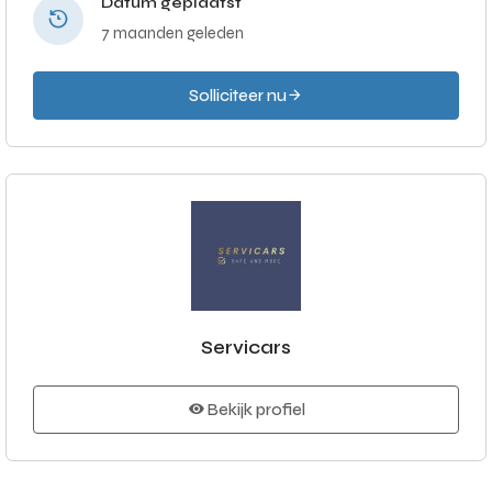
Datum geplaatst
7 maanden geleden
Solliciteer nu
Servicars
Bekijk profiel