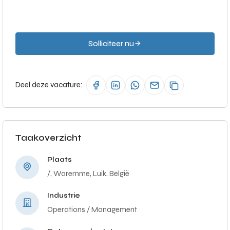
Solliciteer nu
Deel deze vacature:
Taakoverzicht
Plaats
/, Waremme, Luik, België
Industrie
Operations / Management