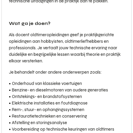
technische uitdagingen in de praktijk aan te pakken.
Wat ga je doen?
Als docent oldtimeropleidingen geef je praktijkgerichte
opleidingen aan hobbyisten, oldtimerliefhebbers en
professionals. Je vertaalt jouw technische ervaring naar
duidelijke en begrijpelijke lessen waarbij theorie en praktijk
elkaar versterken.
Je behandelt onder andere onderwerpen zoals:
• Onderhoud van klassieke voertuigen
• Benzine- en dieselmotoren van oudere generaties
• Ontstekings- en brandstofsystemen
• Elektrische installaties en foutdiagnose
• Rem-, stuur- en ophangingssystemen
• Restauratietechnieken en conservering
• Afstelling en storingsanalyse
• Voorbereiding op technische keuringen van oldtimers