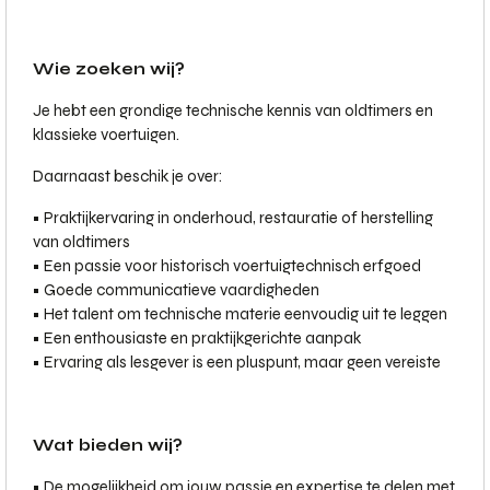
Wie zoeken wij?
Je hebt een grondige technische kennis van oldtimers en
klassieke voertuigen.
Daarnaast beschik je over:
• Praktijkervaring in onderhoud, restauratie of herstelling
van oldtimers
• Een passie voor historisch voertuigtechnisch erfgoed
• Goede communicatieve vaardigheden
• Het talent om technische materie eenvoudig uit te leggen
• Een enthousiaste en praktijkgerichte aanpak
• Ervaring als lesgever is een pluspunt, maar geen vereiste
Wat bieden wij?
• De mogelijkheid om jouw passie en expertise te delen met