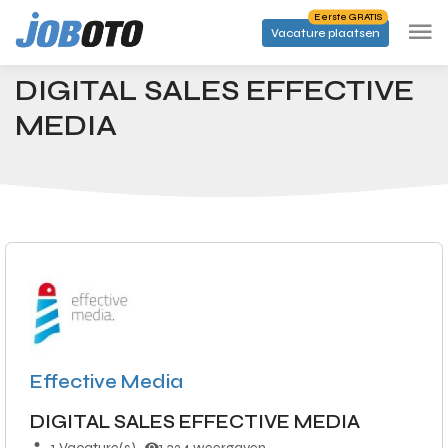
Skip to main content
Eerste GRATIS
Vacature plaatsen
Banen
DIGITAL SALES EFFECTIVE MEDIA
Startpagina
DIGITAL SALES EFFECTIVE
MEDIA
Effective Media
DIGITAL SALES EFFECTIVE MEDIA