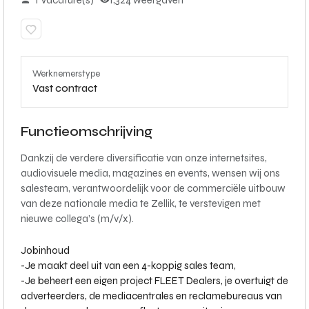
1 Vacature(s)
1,324 weergaven
Werknemerstype
Vast contract
Functieomschrijving
Dankzij de verdere diversificatie van onze internetsites,
audiovisuele media, magazines en events, wensen wij ons
salesteam, verantwoordelijk voor de commerciële uitbouw
van deze nationale media te Zellik, te verstevigen met
nieuwe collega’s (m/v/x).
Jobinhoud
-
Je maakt deel uit van een 4-koppig sales team,
-
Je beheert een eigen project FLEET Dealers, je overtuigt de
adverteerders, de mediacentrales en reclamebureaus van