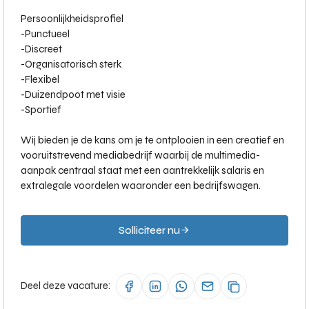
Persoonlijkheidsprofiel
-
Punctueel
-
Discreet
-
Organisatorisch sterk
-
Flexibel
-
Duizendpoot met visie
-
Sportief
Wij bieden je de kans om je te ontplooien in een creatief en
vooruitstrevend mediabedrijf waarbij de multimedia-
aanpak centraal staat met een aantrekkelijk salaris en
extralegale voordelen waaronder een bedrijfswagen.
Solliciteer nu
Deel deze vacature: