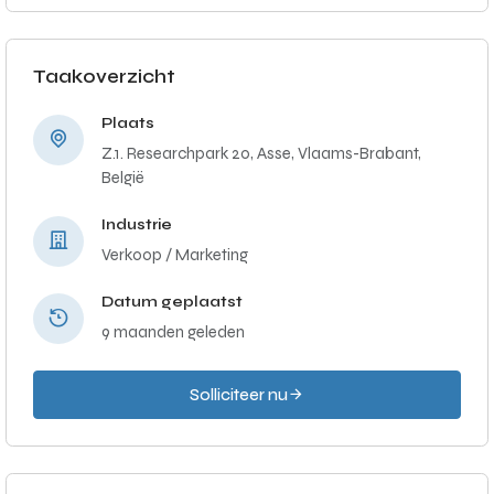
Taakoverzicht
Plaats
Z.1. Researchpark 20, Asse, Vlaams-Brabant,
België
Industrie
Verkoop / Marketing
Datum geplaatst
9 maanden geleden
Solliciteer nu