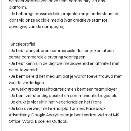
de meerwaarde van onze fleet community via ons
platform.
-
Je behartigt crossmediale projecten en je ondersteunt de
klant via onze sociale media (van creatieve start tot
opvolging van de campagne).
Functieprofiel
-
Je hebt aangeboren commerciële flair en je kan al een
eerste commerciële ervaring voorleggen.
-
Je hebt kennis in de digitale mediawereld en affiniteit met
de autowereld.
-
Je bent bereid het medium dat je wordt toevertrouwd met
vuur te verdedigen.
-
Je werkt graag resultaatgericht en bent een teamplayer.
-
Je bent zelfstandig, positief en communicatief ingesteld.
-
Je drukt je vlot uit in het Nederlands en het Frans.
-
Je kan overweg met e-mailplatformen, Facebook
Advertising, Google Analytics en je bent vertrouwd met MS
Office: Word, Excel en Outlook.