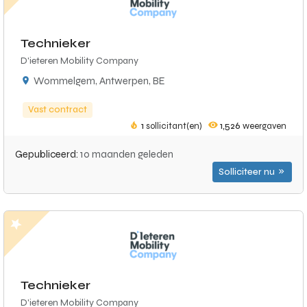
Technieker
D'ieteren Mobility Company
Wommelgem, Antwerpen, BE
Vast contract
1
sollicitant(en)
1,526
weergaven
Gepubliceerd:
10 maanden geleden
Solliciteer nu
Technieker
D'ieteren Mobility Company