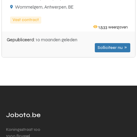
Wommelgem, Antwerpen, BE
Vast contract
1,533
weergaven
Gepubliceerd:
10 maanden geleden
Solliciteer nu
Joboto.be
Koningsstraat 100
1000 Brussel