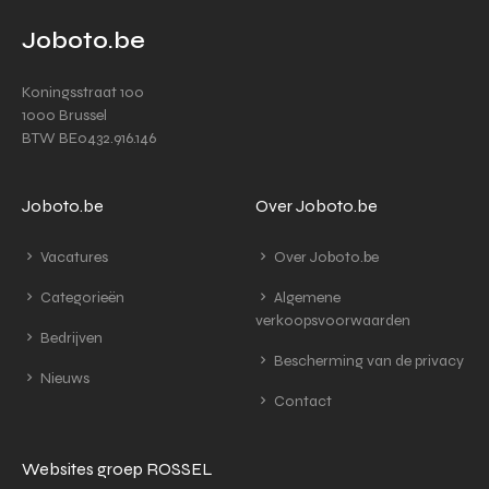
Joboto.be
Koningsstraat 100
1000 Brussel
BTW BE0432.916.146
Joboto.be
Over Joboto.be
Vacatures
Over Joboto.be
Categorieën
Algemene
verkoopsvoorwaarden
Bedrijven
Bescherming van de privacy
Nieuws
Contact
Websites groep ROSSEL