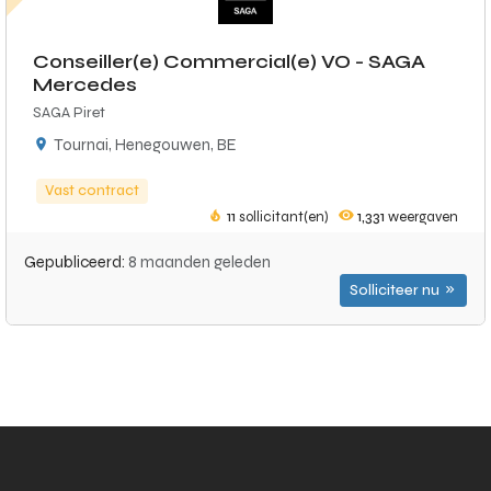
Conseiller(e) Commercial(e) VO - SAGA
Mercedes
SAGA Piret
Tournai, Henegouwen, BE
Vast contract
11
sollicitant(en)
1,331
weergaven
Gepubliceerd:
8 maanden geleden
Solliciteer nu