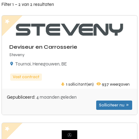
Filter 1 – 2 van 2 resultaten
Deviseur en Carrosserie
Steveny
Tournai, Henegouwen, BE
Vast contract
1
sollicitant(en)
937
weergaven
Gepubliceerd:
4 maanden geleden
Solliciteer nu