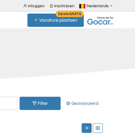
Inloggen
Inschrijven
Nederlands
Eerste GRATIS
Powered by
Vacature plaatsen
Filter
Geavanceerd