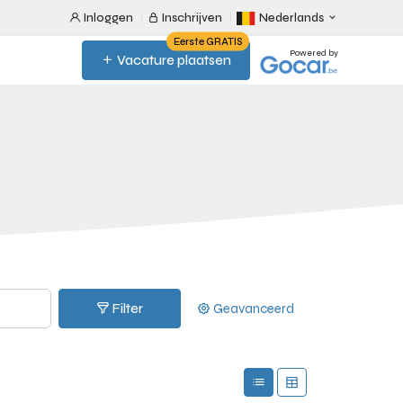
Inloggen
Inschrijven
Nederlands
Eerste GRATIS
Powered by
Vacature plaatsen
Filter
Geavanceerd