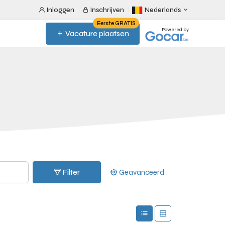
Inloggen
Inschrijven
Nederlands
Eerste GRATIS
Powered by
Vacature plaatsen
Filter
Geavanceerd