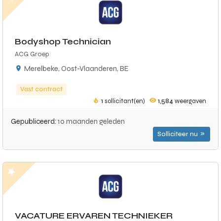
Bodyshop Technician
ACG Groep
Merelbeke, Oost-Vlaanderen, BE
Vast contract
1
sollicitant(en)
1,584
weergaven
Gepubliceerd:
10 maanden geleden
Solliciteer nu
VACATURE ERVAREN TECHNIEKER