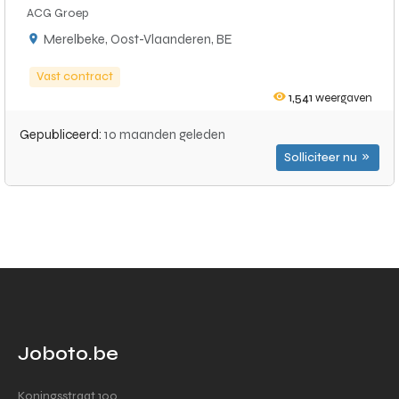
ACG Groep
Merelbeke, Oost-Vlaanderen, BE
Vast contract
1,541
weergaven
Gepubliceerd:
10 maanden geleden
Solliciteer nu
Joboto.be
Koningsstraat 100