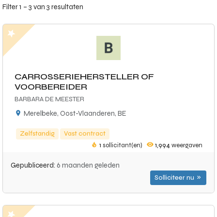
Filter 1 – 3 van 3 resultaten
CARROSSERIEHERSTELLER OF
VOORBEREIDER
BARBARA DE MEESTER
Merelbeke, Oost-Vlaanderen, BE
Zelfstandig
Vast contract
1
sollicitant(en)
1,994
weergaven
Gepubliceerd:
6 maanden geleden
Solliciteer nu