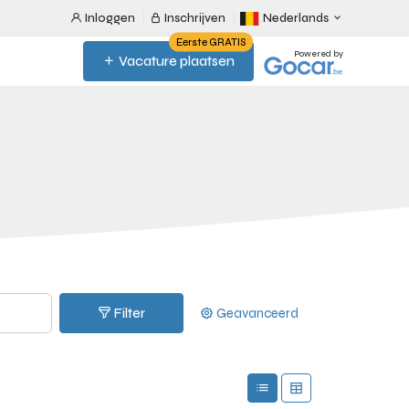
Inloggen
Inschrijven
Nederlands
Eerste GRATIS
Powered by
Vacature plaatsen
Filter
Geavanceerd