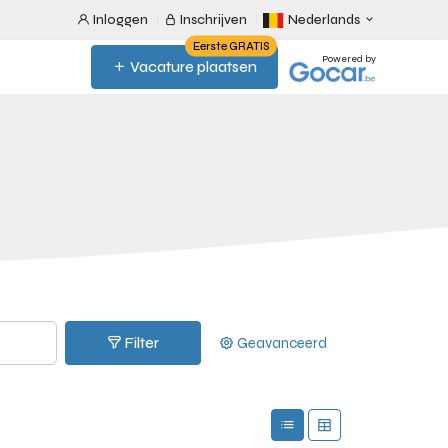
Inloggen
Inschrijven
Nederlands
Eerste GRATIS
Powered by
Vacature plaatsen
Filter
Geavanceerd