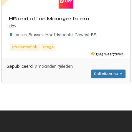
HR and office Manager Intern
Lizy
Ixelles, Brussels Hoofdstedelijk Gewest, BE
Studentenjob
Stage
1,184
weergaven
Gepubliceerd:
8 maanden geleden
Solliciteer nu