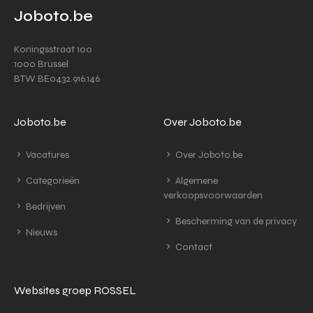
Joboto.be
Koningsstraat 100
1000 Brussel
BTW BE0432.916.146
Joboto.be
Over Joboto.be
Vacatures
Over Joboto.be
Categorieën
Algemene
verkoopsvoorwaarden
Bedrijven
Bescherming van de privacy
Nieuws
Contact
Websites groep ROSSEL